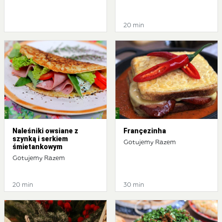
20 min
Naleśniki owsiane z
Françezinha
szynką i serkiem
Gotujemy Razem
śmietankowym
Gotujemy Razem
20 min
30 min