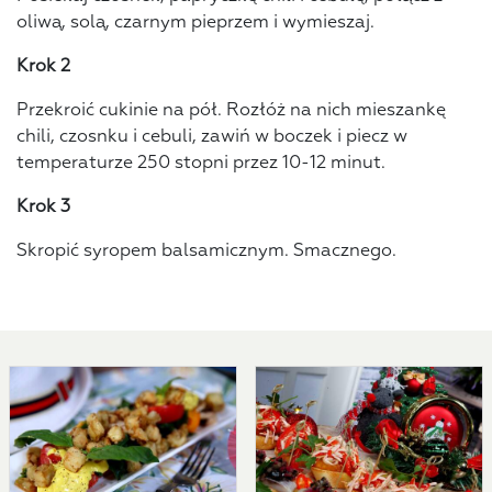
oliwą, solą, czarnym pieprzem i wymieszaj.
Krok 2
Przekroić cukinie na pół. Rozłóż na nich mieszankę
chili, czosnku i cebuli, zawiń w boczek i piecz w
temperaturze 250 stopni przez 10-12 minut.
Krok 3
Skropić syropem balsamicznym. Smacznego.