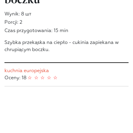
Wynik: 8 шт
Porcji: 2
Czas przygotowania: 15 min
Szybka przekąska na ciepło - cukinia zapiekana w
chrupiącym boczku.
kuchnia europejska
Oceny: 18
☆
☆
☆
☆
☆