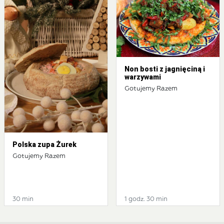
Non bosti z jagnięciną i
warzywami
Gotujemy Razem
Polska zupa Żurek
Gotujemy Razem
30 min
1 godz. 30 min