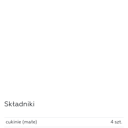
Składniki
cukinie (małe)
4 szt.