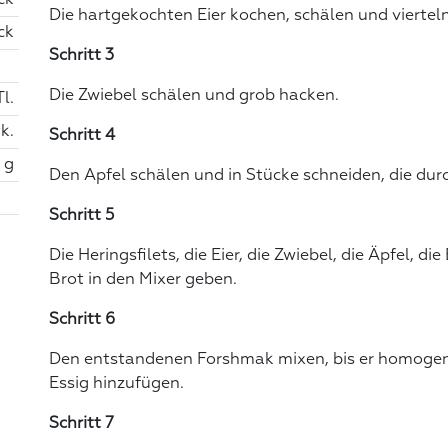
Die hartgekochten Eier kochen, schälen und vierteln
ck
Schritt 3
Die Zwiebel schälen und grob hacken.
Tl.
k.
Schritt 4
 g
Den Apfel schälen und in Stücke schneiden, die dur
Schritt 5
Die Heringsfilets, die Eier, die Zwiebel, die Äpfel,
Brot in den Mixer geben.
Schritt 6
Den entstandenen Forshmak mixen, bis er homogen is
Essig hinzufügen.
Schritt 7