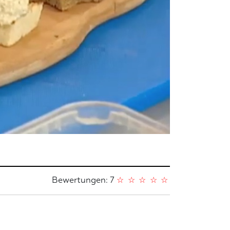
Bewertungen: 7
☆
☆
☆
☆
☆