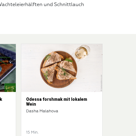
Wachteleierhälften und Schnittlauch
k
Odessa forshmak mit lokalem
Wein
Dasha Malahova
15 Min.