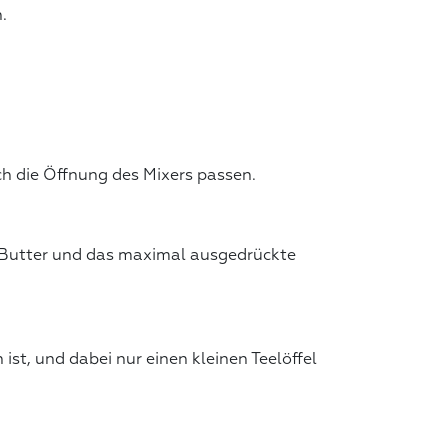
.
ch die Öffnung des Mixers passen.
 die Butter und das maximal ausgedrückte
t, und dabei nur einen kleinen Teelöffel