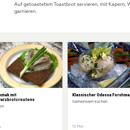
Auf getoastetem Toastbrot servieren, mit Kapern, 
garnieren.
hmak mit
Klassischer Odessa Forshma
arzbrotcroutons
Gemeinsam kochen
ot
.
15 Min.