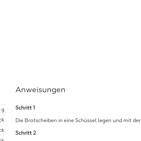
Anweisungen
Schritt 1
 g
ck
Die Brotscheiben in eine Schüssel legen und mit der
ck
Schritt 2
ck