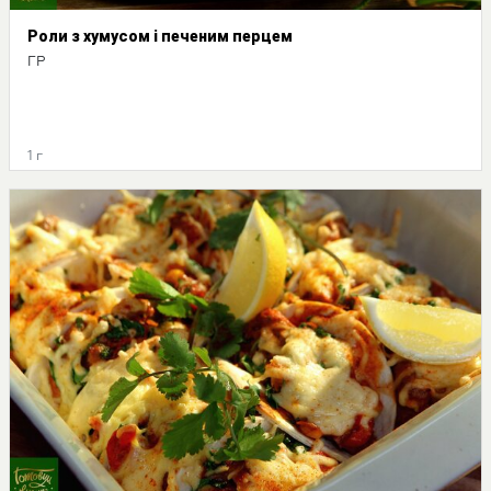
Роли з хумусом і печеним перцем
ГР
1 г