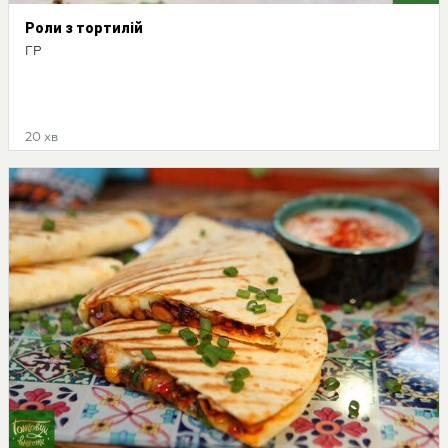
Роли з тортилій
ГР
20 хв