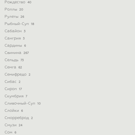
Рождество
40
Роллы
20
Рулеты
26
Рыбный-Суп
18
Сабайон
3
Сангрия
3
Сардины
6
Свинина
267
Сельдь
73
Семга
62
Семифредо
2
Сибас
2
Сироп
17
Скумбрия
7
Сливочный-Суп
10
Слойки
6
Сморреброд
2
Смузи
24
Сом
6