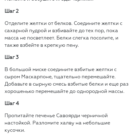
Шаг 2
Отделите желтки от белков. Соедините желтки с
сахарной пудрой и взбивайте до тех пор, пока
масса не посветлеет. Белки слегка посолите, и
также взбейте в крепкую пену.
Шаг 3
В большой миске соедините взбитые желтки с
сыром Маскарпоне, тщательно перемешайте.
Добавьте в сырную смесь взбитые белки и еще раз
хорошенько перемешайте до однородной массы.
Шаг 4
Пропитайте печенье Савоярди черничной
настойкой. Разломите халву на небольшие
кусочки.