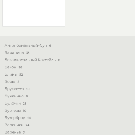
Антипохмельный-Суп
6
Баранина
33
Безалкогольный Коктейль
11
Бекон
96
Блины
52
Борщ
8
Брускетта
10
Буженина
8
Булочки
21
Бургеры
10
Бутерброд
26
Вареники
24
Варенье
31