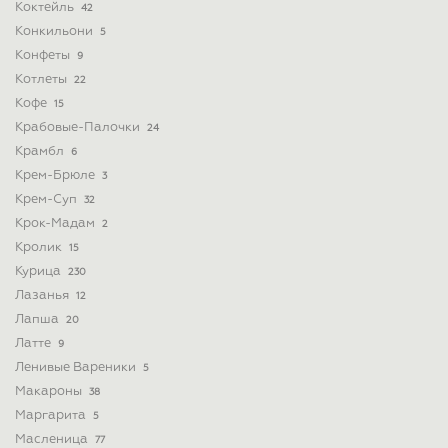
Коктейль
42
Конкильони
5
Конфеты
9
Котлеты
22
Кофе
15
Крабовые-Палочки
24
Крамбл
6
Крем-Брюле
3
Крем-Суп
32
Крок-Мадам
2
Кролик
15
Курица
230
Лазанья
12
Лапша
20
Латте
9
Ленивые Вареники
5
Макароны
38
Маргарита
5
Масленица
77