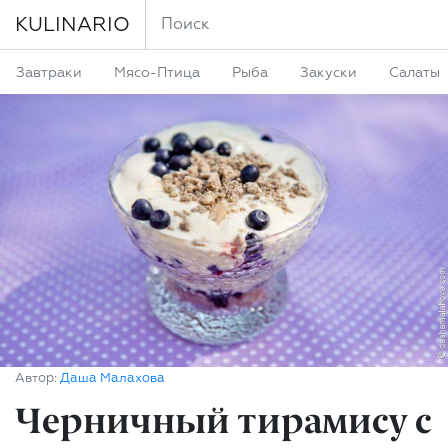
KULINARIO
Завтраки
Мясо-Птица
Рыба
Закуски
Салаты
Автор:
Даша Малахова
Черничный тирамису с