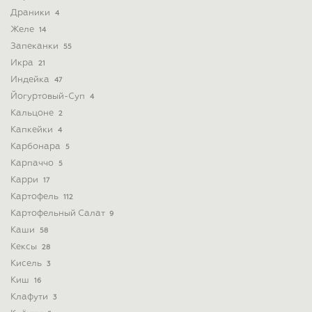
Драники
4
Желе
14
Запеканки
55
Икра
21
Индейка
47
Йогуртовый-Суп
4
Кальцоне
2
Капкейки
4
Карбонара
5
Карпаччо
5
Карри
17
Картофель
112
Картофельный Салат
9
Каши
58
Кексы
28
Кисель
3
Киш
16
Клафути
3