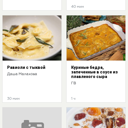
40 мин
Равиоли с тыквой
Куриные бедра,
запеченные в соусе из
Даша Малахова
плавленого сыра
ГВ
30 мин
1 ч