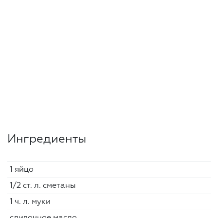
Ингредиенты
1 яйцо
1/2 ст. л. сметаны
1 ч. л. муки