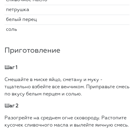
сливочное масло
петрушка
белый перец
соль
Приготовление
Шаг 1
Смешайте в миске яйцо, сметану и муку -
тщательно взбейте все венчиком. Приправьте смесь
по вкусу белым перцем и солью.
Шаг 2
Разогрейте на среднем огне сковороду. Растопите
кусочек сливочного масла и вылейте яичную смесь.