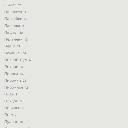
Омлет
37
Панакота
3
Панкейки
5
Пахлава
2
Паштет
10
Пельмени
15
Песто
13
Печенье
104
Пивной-Суп
4
Пикник
33
Пироги
139
Пирожки
28
Пирожное
12
Плов
8
Пляцок
3
Пончики
6
Пост
26
Пудинг
20