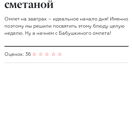
сметаной
Омлет на завтрак – идеальное начало дня! Именно
поэтому мы решили посвятить этому блюду целую
неделю. Ну а начнем с Бабушкиного омлета!
Оценок: 36
☆
☆
☆
☆
☆