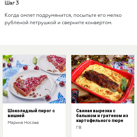
Шаг 3
Когда омлет подрумянится, посыпьте его мелко
рубленой петрушкой и сверните конвертом.
Шоколадный пирог с
Свиная вырезка с
вишней
балыком и гратеном из
картофельного пюре
Марина Носова
ГВ