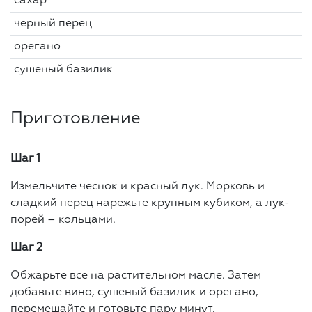
сахар
черный перец
орегано
сушеный базилик
Приготовление
Шаг 1
Измельчите чеснок и красный лук. Морковь и
сладкий перец нарежьте крупным кубиком, а лук-
порей – кольцами.
Шаг 2
Обжарьте все на растительном масле. Затем
добавьте вино, сушеный базилик и орегано,
перемешайте и готовьте пару минут.