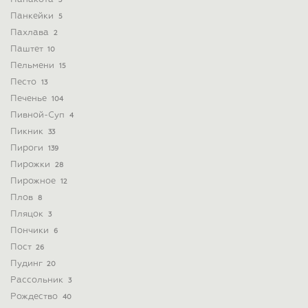
3
Панкейки
5
Пахлава
2
Паштет
10
Пельмени
15
Песто
13
Печенье
104
Пивной-Суп
4
Пикник
33
Пироги
139
Пирожки
28
Пирожное
12
Плов
8
Пляцок
3
Пончики
6
Пост
26
Пудинг
20
Рассольник
3
Рождество
40