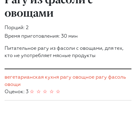
овощами
Порций: 2
Время приготовления: 30 мин
Питательное рагу из фасоли с овощами, для тех,
кто не употребляет мясные продукты
вегетарианская кухня
рагу
овощное рагу
фасоль
овощи
Оценок: 3
☆
☆
☆
☆
☆