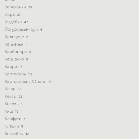
14
Запеканки
55
Икра
21
Индейка
47
Йогуртовый-Суп
4
Кальцоне
2
Капкейки
4
Карбонара
5
Карпаччо
5
Карри
17
Картофель
112
Картофельный Салат
9
Каши
58
Кексы
28
Кисель
3
Киш
16
Клафути
3
Клёцки
5
Коктейль
42