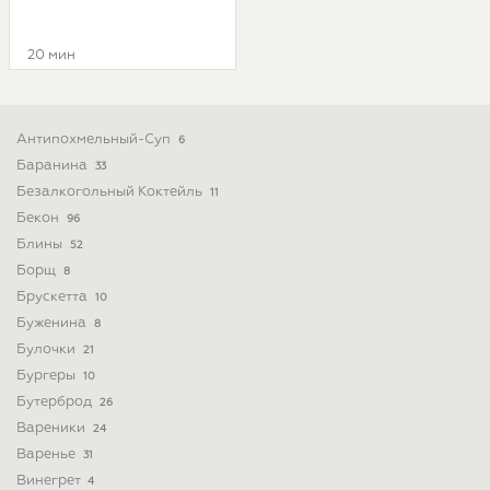
20 мин
Антипохмельный-Суп
6
Баранина
33
Безалкогольный Коктейль
11
Бекон
96
Блины
52
Борщ
8
Брускетта
10
Буженина
8
Булочки
21
Бургеры
10
Бутерброд
26
Вареники
24
Варенье
31
Винегрет
4