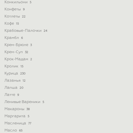
Конкильони
5
Конфеты
9
Котлеты
22
Кофе
15
Крабовые-Палочки
24
Крамбл
6
Крем-Брюле
3
Крем-Суп
32
Крок-Мадам
2
Кролик
15
Курица
230
Лазанья
12
Лапша
20
Латте
9
Ленивые Вареники
5
Макароны
38
Маргарита
5
Масленица
77
Масло
65