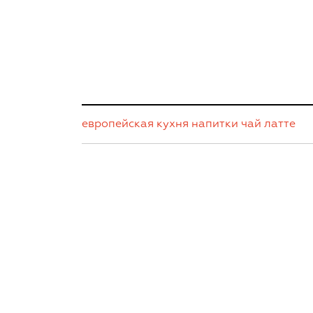
европейская кухня
напитки
чай латте