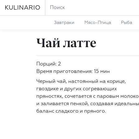
KULINARIO
Завтраки
Мясо-Птица
Рыба
Чай латте
Порций: 2
Время приготовления: 15 мин
Черный чай, настоянный на корице,
гвоздике и других согревающих
пряностях, сочетается с паровым молок
и заливается пенкой, создавая идеальн
баланс сладкого и пряного.