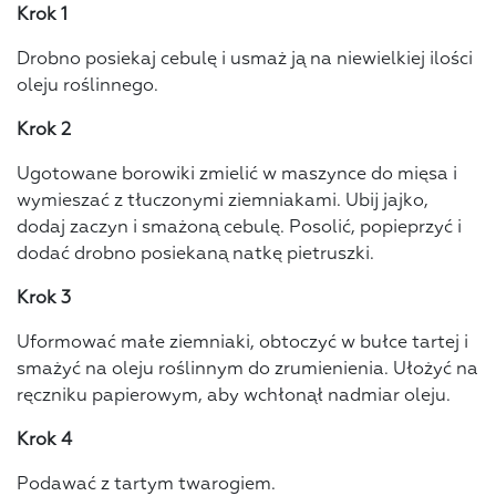
Krok 1
Drobno posiekaj cebulę i usmaż ją na niewielkiej ilości
oleju roślinnego.
Krok 2
Ugotowane borowiki zmielić w maszynce do mięsa i
wymieszać z tłuczonymi ziemniakami. Ubij jajko,
dodaj zaczyn i smażoną cebulę. Posolić, popieprzyć i
dodać drobno posiekaną natkę pietruszki.
Krok 3
Uformować małe ziemniaki, obtoczyć w bułce tartej i
smażyć na oleju roślinnym do zrumienienia. Ułożyć na
ręczniku papierowym, aby wchłonął nadmiar oleju.
Krok 4
Podawać z tartym twarogiem.