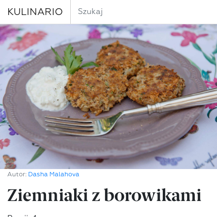
KULINARIO
Autor:
Dasha Malahova
Ziemniaki z borowikami