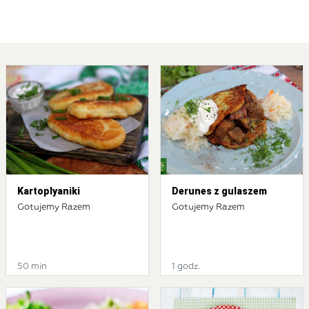
Kartoplyaniki
Derunes z gulaszem
Gotujemy Razem
Gotujemy Razem
50 min
1 godz.