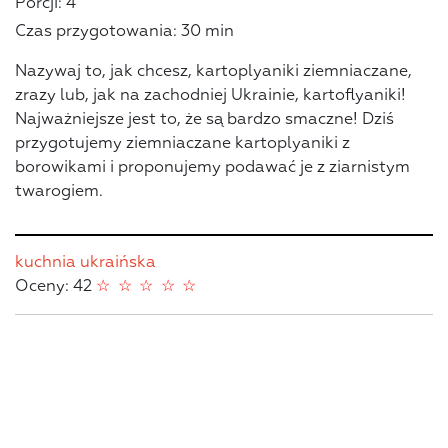
Porcji: 4
Czas przygotowania: 30 min
Nazywaj to, jak chcesz, kartoplyaniki ziemniaczane,
zrazy lub, jak na zachodniej Ukrainie, kartoflyaniki!
Najważniejsze jest to, że są bardzo smaczne! Dziś
przygotujemy ziemniaczane kartoplyaniki z
borowikami i proponujemy podawać je z ziarnistym
twarogiem.
kuchnia ukraińska
Oceny: 42
☆
☆
☆
☆
☆