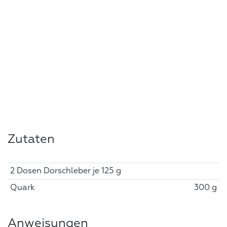
Zutaten
2 Dosen Dorschleber je 125 g
Quark
300 g
Anweisungen