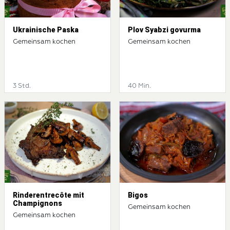
Ukrainische Paska
Plov Syabzi govurma
Gemeinsam kochen
Gemeinsam kochen
3 Std.
40 Min.
Rinderentrecôte mit
Bigos
Champignons
Gemeinsam kochen
Gemeinsam kochen