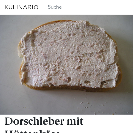
KULINARIO
Dorschleber mit