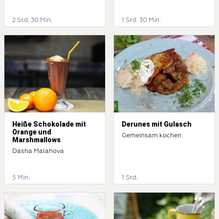
2 Std. 30 Min.
1 Std. 30 Min.
Heiße Schokolade mit
Derunes mit Gulasch
Orange und
Gemeinsam kochen
Marshmallows
Dasha Malahova
5 Min.
1 Std.