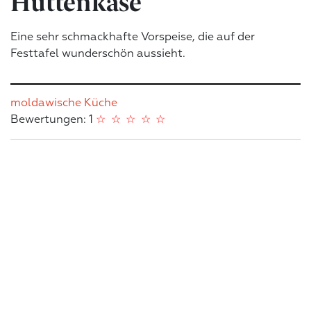
Hüttenkäse
Eine sehr schmackhafte Vorspeise, die auf der
Festtafel wunderschön aussieht.
moldawische Küche
Bewertungen: 1
☆
☆
☆
☆
☆