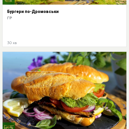
Бургери по-Дромовськи
ГР
30 хв