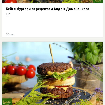
Бейгл-бургери за рецептом Андрія Доманського
ГР
30 хв