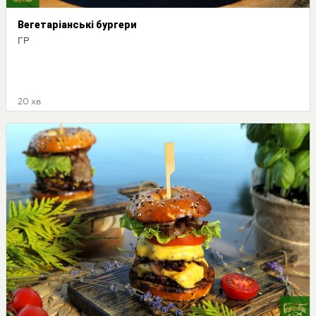
Вегетаріанські бургери
ГР
20 хв