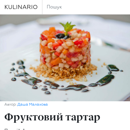
KULINARIO
Автор:
Даша Малахова
Фруктовий тартар