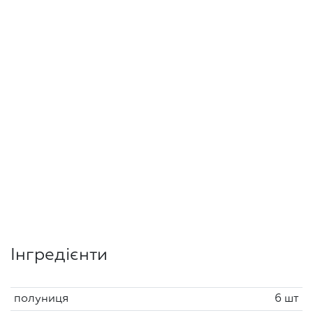
Інгредієнти
полуниця
6 шт