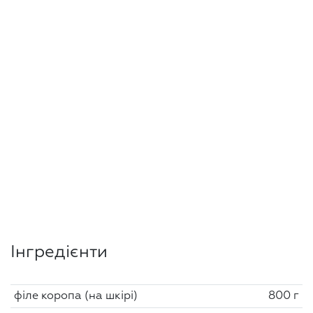
Інгредієнти
філе коропа (на шкірі)
800 г