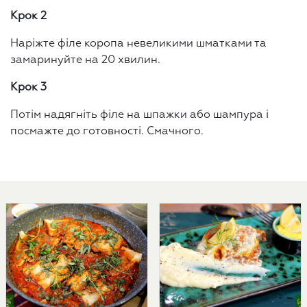
Крок 2
Наріжте філе коропа невеликими шматками та
замаринуйте на 20 хвилин.
Крок 3
Потім надягніть філе на шпажки або шампура і
посмажте до готовності. Смачного.