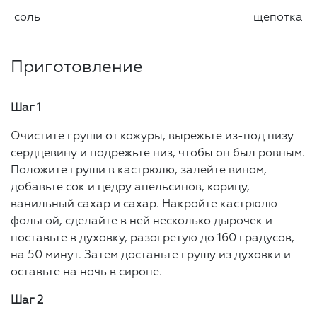
соль
щепотка
Приготовление
Шаг 1
Очистите груши от кожуры, вырежьте из-под низу
сердцевину и подрежьте низ, чтобы он был ровным.
Положите груши в кастрюлю, залейте вином,
добавьте сок и цедру апельсинов, корицу,
ванильный сахар и сахар. Накройте кастрюлю
фольгой, сделайте в ней несколько дырочек и
поставьте в духовку, разогретую до 160 градусов,
на 50 минут. Затем достаньте грушу из духовки и
оставьте на ночь в сиропе.
Шаг 2