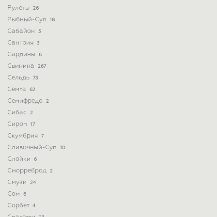
Рулеты
26
Рыбный-Суп
18
Сабайон
3
Сангрия
3
Сардины
6
Свинина
267
Сельдь
73
Семга
62
Семифредо
2
Сибас
2
Сироп
17
Скумбрия
7
Сливочный-Суп
10
Слойки
6
Сморреброд
2
Смузи
24
Сом
6
Сорбет
4