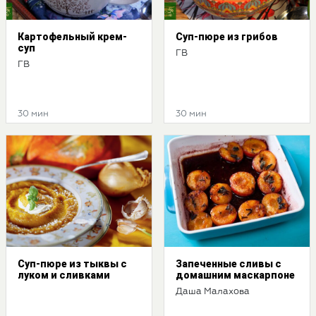
Картофельный крем-
Суп-пюре из грибов
суп
ГВ
ГВ
30 мин
30 мин
Суп-пюре из тыквы с
Запеченные сливы с
луком и сливками
домашним маскарпоне
Даша Малахова