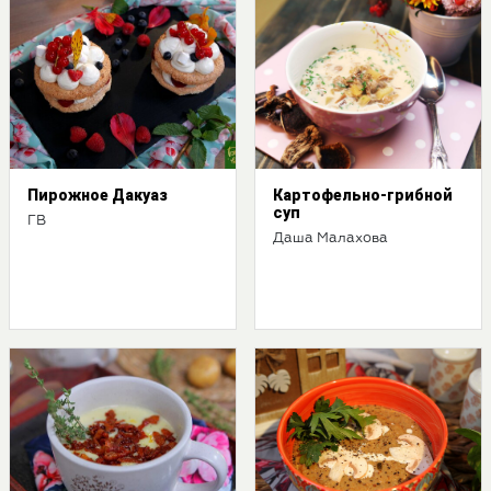
Пирожное Дакуаз
Картофельно-грибной
суп
ГВ
Даша Малахова