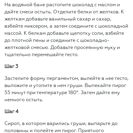
На водяной бане растопите шоколад с маслом и
дайте смеси остыть. Отделите белки от желтков. К
желткам добавьте ванильный сахар и сахар,
взбейте миксером, а затем соедините с шоколадной
массой. К белкам добавьте щепотку соли, взбейте
до плотной пены и соедините с шоколадно-
желтковой смесью. Добавьте просеянную муку и
тщательно перемешайте тесто.
Шаг 3
Застелите форму пергаментом, вылейте в нее тесто,
выложите и утопите в нем груши. Выпекайте пирог
55 минут при температуре 180°. Затем дайте ему
немного остыть.
Шаг 4
Сироп, в котором варились груши, выпарьте до
половины и полейте им пирог. Приятного