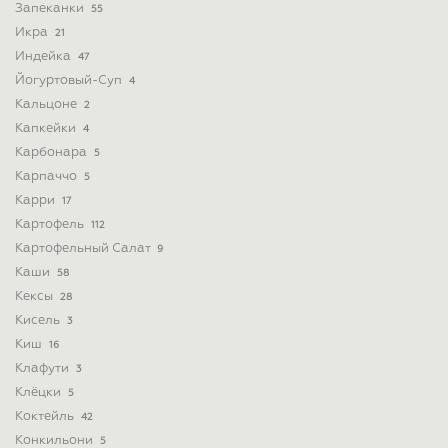
Запеканки
55
Икра
21
Индейка
47
Йогуртовый-Суп
4
Кальцоне
2
Капкейки
4
Карбонара
5
Карпаччо
5
Карри
17
Картофель
112
Картофельный Салат
9
Каши
58
Кексы
28
Кисель
3
Киш
16
Клафути
3
Клёцки
5
Коктейль
42
Конкильони
5