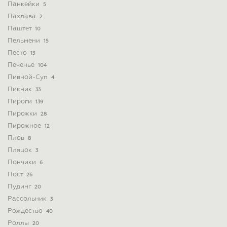
Панкейки
5
Пахлава
2
Паштет
10
Пельмени
15
Песто
13
Печенье
104
Пивной-Суп
4
Пикник
33
Пироги
139
Пирожки
28
Пирожное
12
Плов
8
Пляцок
3
Пончики
6
Пост
26
Пудинг
20
Рассольник
3
Рождество
40
Роллы
20