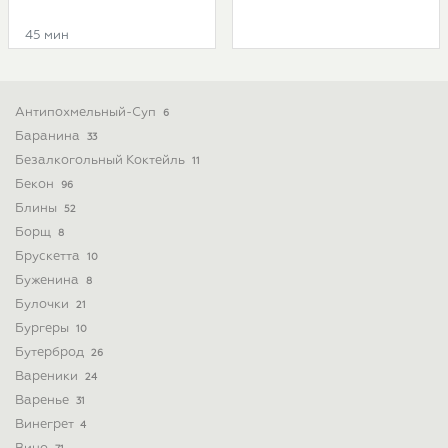
45 мин
Антипохмельный-Суп
6
Баранина
33
Безалкогольный Коктейль
11
Бекон
96
Блины
52
Борщ
8
Брускетта
10
Буженина
8
Булочки
21
Бургеры
10
Бутерброд
26
Вареники
24
Варенье
31
Винегрет
4