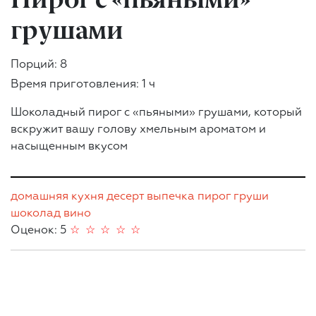
грушами
Порций: 8
Время приготовления: 1 ч
Шоколадный пирог с «пьяными» грушами, который
вскружит вашу голову хмельным ароматом и
насыщенным вкусом
домашняя кухня
десерт
выпечка
пирог
груши
шоколад
вино
Оценок: 5
☆
☆
☆
☆
☆