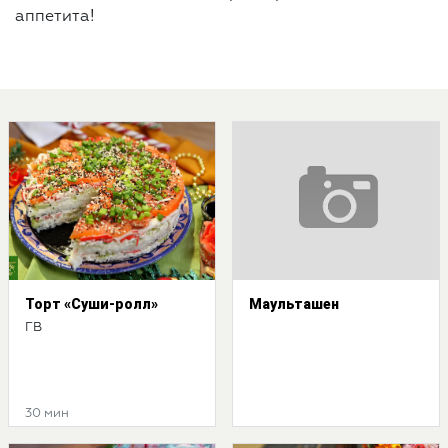
аппетита!
Торт «Суши-ролл»
Маульташен
ГВ
30 мин