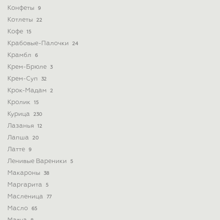
Конфеты
9
Котлеты
22
Кофе
15
Крабовые-Палочки
24
Крамбл
6
Крем-Брюле
3
Крем-Суп
32
Крок-Мадам
2
Кролик
15
Курица
230
Лазанья
12
Лапша
20
Латте
9
Ленивые Вареники
5
Макароны
38
Маргарита
5
Масленица
77
Масло
65