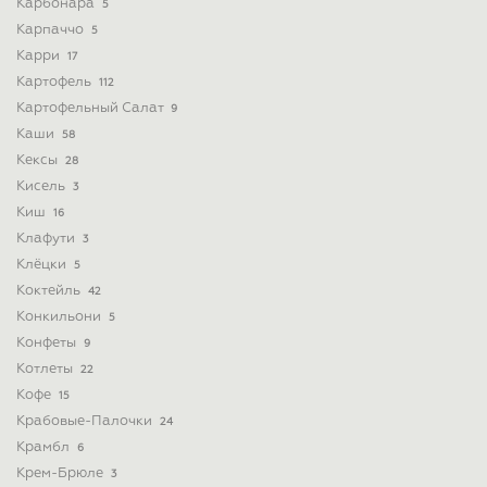
Карбонара
5
Карпаччо
5
Карри
17
Картофель
112
Картофельный Салат
9
Каши
58
Кексы
28
Кисель
3
Киш
16
Клафути
3
Клёцки
5
Коктейль
42
Конкильони
5
Конфеты
9
Котлеты
22
Кофе
15
Крабовые-Палочки
24
Крамбл
6
Крем-Брюле
3