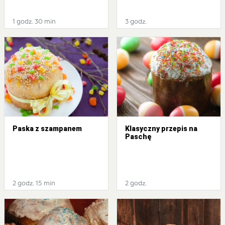
1 godz. 30 min
3 godz.
Paska z szampanem
Klasyczny przepis na
Paschę
2 godz. 15 min
2 godz.