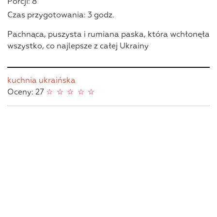
Porcji: 8
Czas przygotowania: 3 godz.
Pachnąca, puszysta i rumiana paska, która wchłonęła
wszystko, co najlepsze z całej Ukrainy
kuchnia ukraińska
Oceny: 27
☆
☆
☆
☆
☆