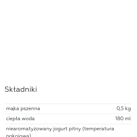
Składniki
mąka pszenna
0,5 kg
ciepła woda
180 ml
niearomatyzowany jogurt pitny (temperatura
pokojowa)