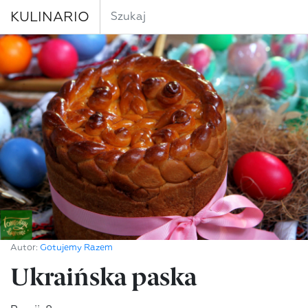
KULINARIO
Autor:
Gotujemy Razem
Ukraińska paska