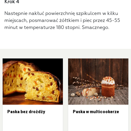
Krok 4
Następnie nakłuć powierzchnię szpikulcem w kilku
miejscach, posmarować żółtkiem i piec przez 45-55
minut w temperaturze 180 stopni. Smacznego.
Paska bez drożdży
Paska w multicookerze