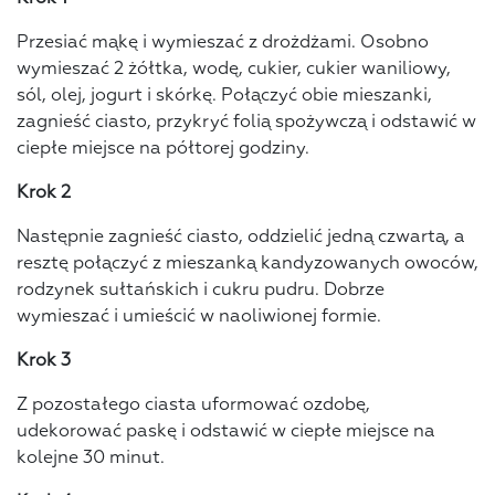
Przesiać mąkę i wymieszać z drożdżami. Osobno
wymieszać 2 żółtka, wodę, cukier, cukier waniliowy,
sól, olej, jogurt i skórkę. Połączyć obie mieszanki,
zagnieść ciasto, przykryć folią spożywczą i odstawić w
ciepłe miejsce na półtorej godziny.
Krok 2
Następnie zagnieść ciasto, oddzielić jedną czwartą, a
resztę połączyć z mieszanką kandyzowanych owoców,
rodzynek sułtańskich i cukru pudru. Dobrze
wymieszać i umieścić w naoliwionej formie.
Krok 3
Z pozostałego ciasta uformować ozdobę,
udekorować paskę i odstawić w ciepłe miejsce na
kolejne 30 minut.