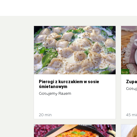
Pierogi z kurczakiem w sosie
Zupa
śmietanowym
Gotu
Gotujemy Razem
20 min
45 mi