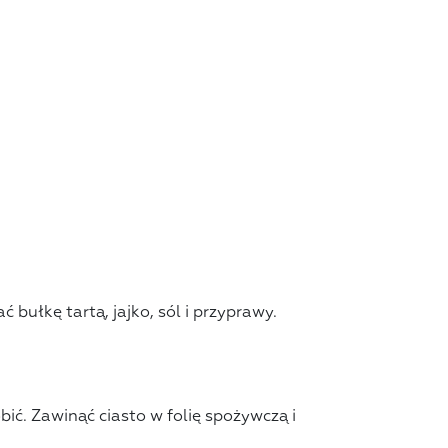
 bułkę tartą, jajko, sól i przyprawy.
bić. Zawinąć ciasto w folię spożywczą i