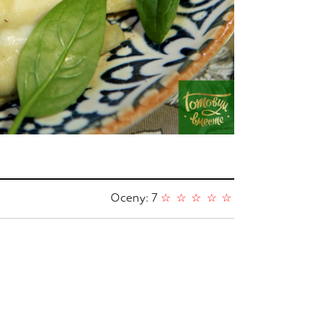
Oceny: 7
☆
☆
☆
☆
☆