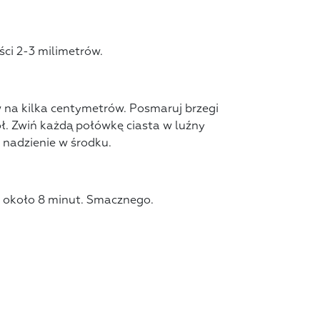
ci 2-3 milimetrów.
 na kilka centymetrów. Posmaruj brzegi
ół. Zwiń każdą połówkę ciasta w luźny
 nadzienie w środku.
z około 8 minut. Smacznego.