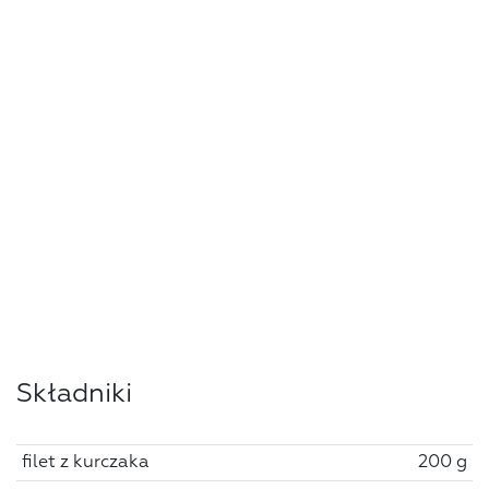
Składniki
filet z kurczaka
200 g