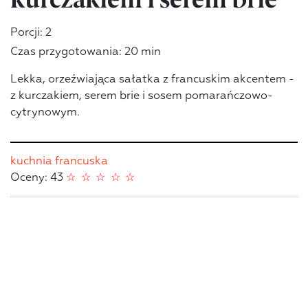
Porcji: 2
Czas przygotowania: 20 min
Lekka, orzeźwiająca sałatka z francuskim akcentem -
z kurczakiem, serem brie i sosem pomarańczowo-
cytrynowym.
kuchnia francuska
Oceny: 43
☆
☆
☆
☆
☆