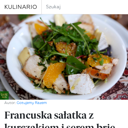
KULINARIO
Autor:
Gotujemy Razem
Francuska sałatka z
kurczakiem i serem brie