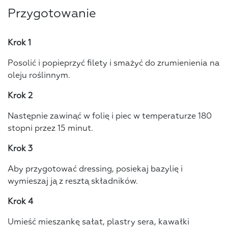
Przygotowanie
Krok 1
Posolić i popieprzyć filety i smażyć do zrumienienia na
oleju roślinnym.
Krok 2
Następnie zawinąć w folię i piec w temperaturze 180
stopni przez 15 minut.
Krok 3
Aby przygotować dressing, posiekaj bazylię i
wymieszaj ją z resztą składników.
Krok 4
Umieść mieszankę sałat, plastry sera, kawałki