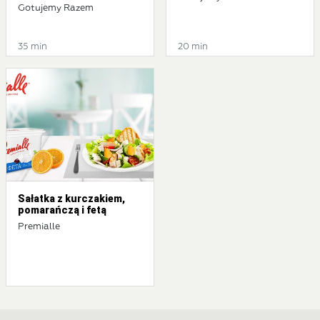
Gotujemy Razem
35 min
20 min
Sałatka z kurczakiem,
pomarańczą i fetą
Premialle