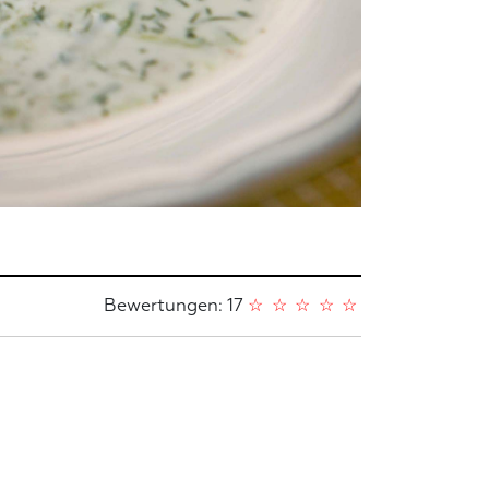
Bewertungen: 17
☆
☆
☆
☆
☆