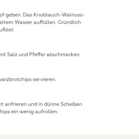
Topf geben. Das Knoblauch-Walnuss-
altem Wasser auffüllen. Gründlich
uflöst.
 mit Salz und Pfeffer abschmecken.
arzbrotchips servieren.
ht anfrieren und in dünne Scheiben
hips ein wenig aufrollen.