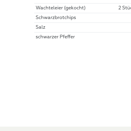
Wachteleier (gekocht)
2 Stü
Schwarzbrotchips
Salz
schwarzer Pfeffer