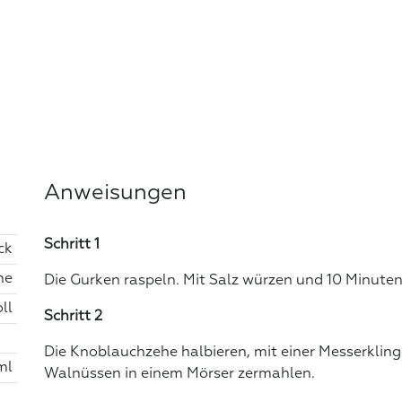
Anweisungen
Schritt 1
ck
he
Die Gurken raspeln. Mit Salz würzen und 10 Minuten
ll
Schritt 2
Die Knoblauchzehe halbieren, mit einer Messerkli
ml
Walnüssen in einem Mörser zermahlen.