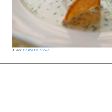
Autor:
Dasha Malahova