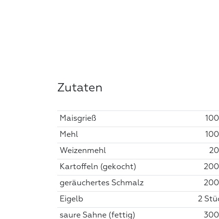
Zutaten
Maisgrieß
100
Mehl
100
Weizenmehl
20
Kartoffeln (gekocht)
200
geräuchertes Schmalz
200
Eigelb
2 Stü
saure Sahne (fettig)
300