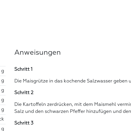
Anweisungen
Schritt 1
 g
 g
Die Maisgrütze in das kochende Salzwasser geben 
 g
Schritt 2
 g
Die Kartoffeln zerdrücken, mit dem Maismehl vermisc
 g
Salz und den schwarzen Pfeffer hinzufügen und den
ck
Schritt 3
 g