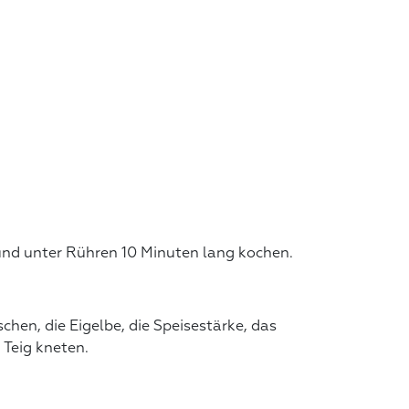
und unter Rühren 10 Minuten lang kochen.
hen, die Eigelbe, die Speisestärke, das
 Teig kneten.