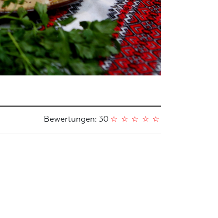
Bewertungen: 30
☆
☆
☆
☆
☆