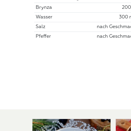
Brynza
200
Wasser
300 
Salz
nach Geschma
Pfeffer
nach Geschma