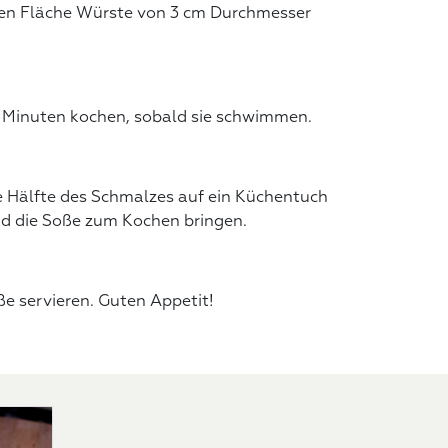
en Fläche Würste von 3 cm Durchmesser
 Minuten kochen, sobald sie schwimmen.
e Hälfte des Schmalzes auf ein Küchentuch
nd die Soße zum Kochen bringen.
e servieren. Guten Appetit!