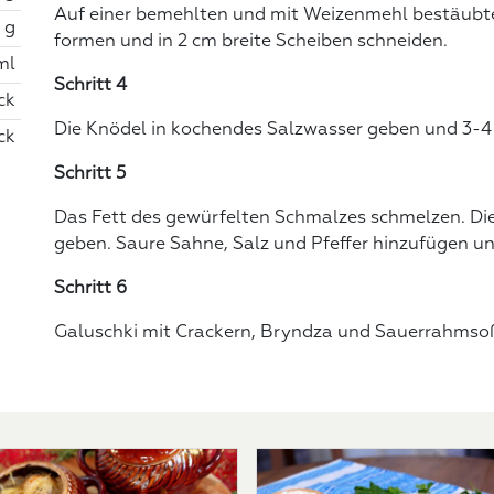
Auf einer bemehlten und mit Weizenmehl bestäubt
 g
formen und in 2 cm breite Scheiben schneiden.
ml
Schritt 4
ck
Die Knödel in kochendes Salzwasser geben und 3-4
ck
Schritt 5
Das Fett des gewürfelten Schmalzes schmelzen. Di
geben. Saure Sahne, Salz und Pfeffer hinzufügen u
Schritt 6
Galuschki mit Crackern, Bryndza und Sauerrahmsoß