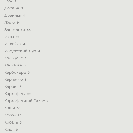
Грог
2
Дорада
2
Драники
4
Желе
14
Запеканки
55
Икра
21
Индейка
47
Йогуртовый-Суп
4
Кальцоне
2
Капкейки
4
Карбонара
5
Карпаччо
5
Карри
17
Картофель
112
Картофельный Салат
9
Каши
58
Кексы
28
Кисель
3
Киш
16