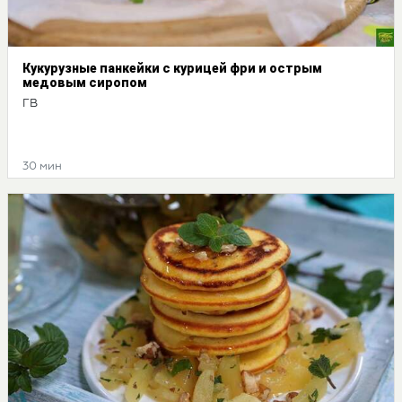
Кукурузные панкейки с курицей фри и острым
медовым сиропом
ГВ
30 мин