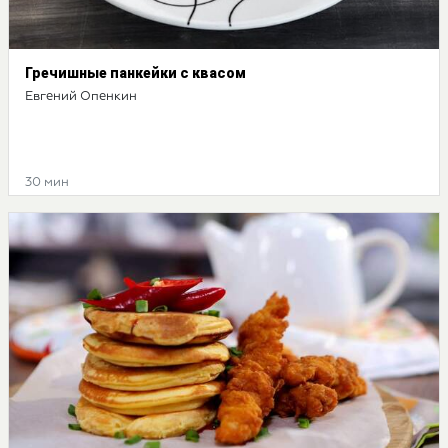
Гречишные панкейки с квасом
Евгений Опенкин
30 мин