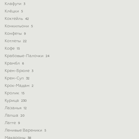
Клафути
3
Клёцки
5
Коктейль
42
Конкильони
5
Конфеты
9
Котлеты
22
Кофе
15
Крабовые-Палочки
24
Крамбл
6
Крем-Брюле
3
Крем-Суп
32
Крок-Мадам
2
Кролик
15
Курица
230
Лазанья
12
Лапша
20
Латте
9
Ленивые Вареники
5
Макароны
38