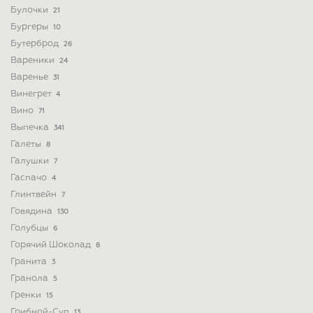
Булочки
21
Бургеры
10
Бутерброд
26
Вареники
24
Варенье
31
Винегрет
4
Вино
71
Выпечка
341
Галеты
8
Галушки
7
Гаспачо
4
Глинтвейн
7
Говядина
130
Голубцы
6
Горячий Шоколад
8
Гранита
3
Гранола
5
Гренки
15
Грибной-Суп
13