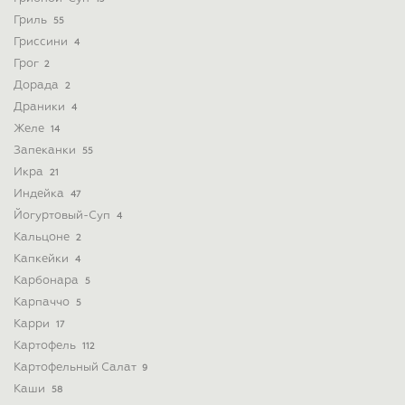
Гриль
55
Гриссини
4
Грог
2
Дорада
2
Драники
4
Желе
14
Запеканки
55
Икра
21
Индейка
47
Йогуртовый-Суп
4
Кальцоне
2
Капкейки
4
Карбонара
5
Карпаччо
5
Карри
17
Картофель
112
Картофельный Салат
9
Каши
58