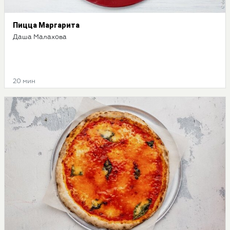
Пицца Маргарита
Даша Малахова
20 мин