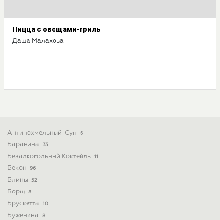
Пицца с овощами-гриль
Даша Малахова
Антипохмельный-Суп
6
Баранина
33
Безалкогольный Коктейль
11
Бекон
96
Блины
52
Борщ
8
Брускетта
10
Буженина
8