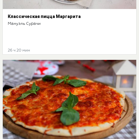
Классическая пицца Маргарита
Мануэль Сурачи
26 ч 20 мин