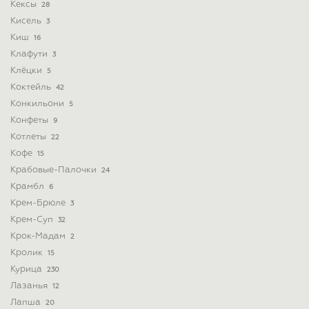
Кексы
28
Кисель
3
Киш
16
Клафути
3
Клёцки
5
Коктейль
42
Конкильони
5
Конфеты
9
Котлеты
22
Кофе
15
Крабовые-Палочки
24
Крамбл
6
Крем-Брюле
3
Крем-Суп
32
Крок-Мадам
2
Кролик
15
Курица
230
Лазанья
12
Лапша
20