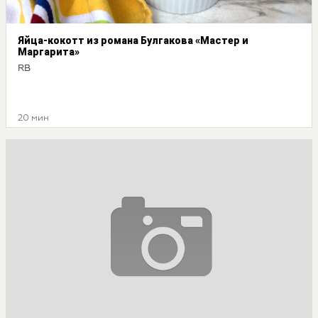
Яйца-кокотт из романа Булгакова «Мастер и
Маргарита»
RB
20 мин