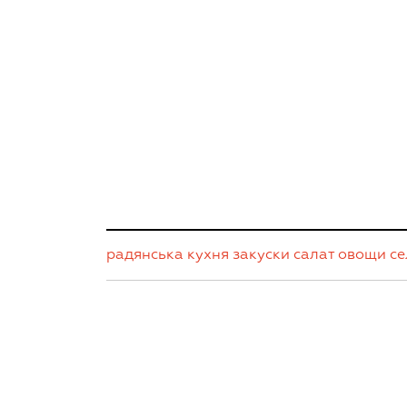
радянська кухня
закуски
салат
овощи
се