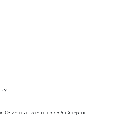
чку.
. Очистіть і натріть на дрібній тертці.