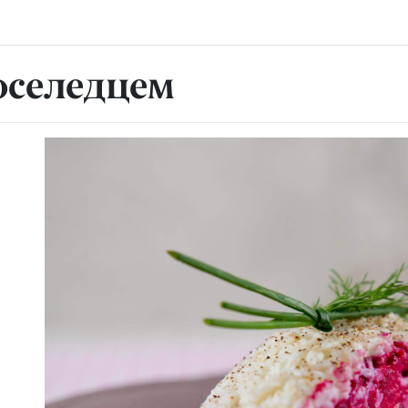
оселедцем