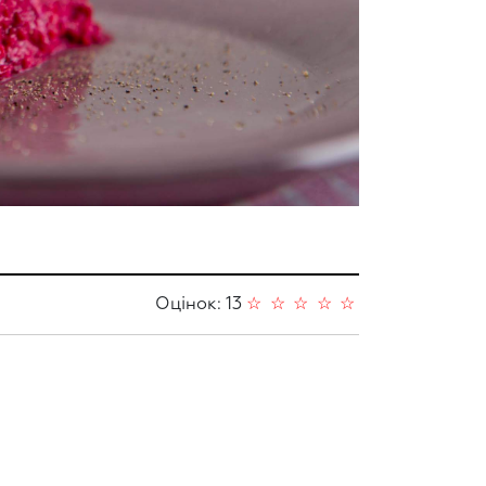
Оцінок: 13
☆
☆
☆
☆
☆