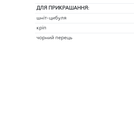
ДЛЯ ПРИКРАШАННЯ:
шніт-цибуля
кріп
чорний перець