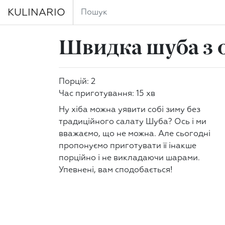
KULINARIO
Швидка шуба з 
Порцій: 2
Час приготування: 15 хв
Ну хіба можна уявити собі зиму без
традиційного салату Шуба? Ось і ми
вважаємо, що не можна. Але сьогодні
пропонуємо приготувати її інакше
порційно і не викладаючи шарами.
Упевнені, вам сподобається!