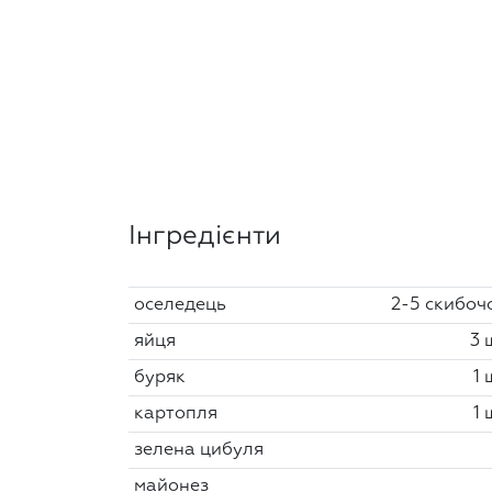
Інгредієнти
оселедець
2-5 скибоч
яйця
3 
буряк
1 
картопля
1 
зелена цибуля
майонез