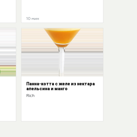
10 мин
Панна-котта с желе из нектара
апельсина и манго
Rich