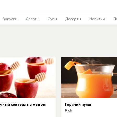
Закуски
Салаты
Супы
Десерты
Напитки
П
чный коктейль с мёдом
Горячий пунш
Rich