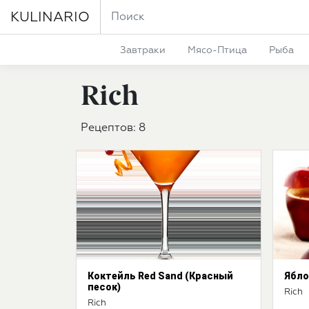
KULINARIO
Завтраки
Мясо-Птица
Рыба
Rich
Рецептов: 8
Коктейль Red Sand (Красный
Ябло
песок)
Rich
Rich