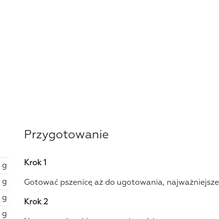
Przygotowanie
Krok 1
 g
 g
Gotować pszenicę aż do ugotowania, najważniejsze j
 g
Krok 2
 g