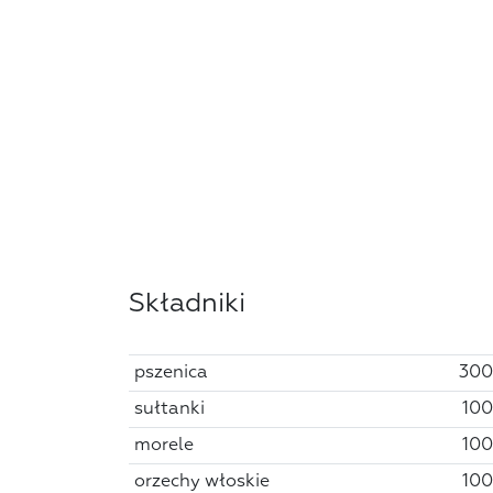
Składniki
pszenica
300
sułtanki
100
morele
100
orzechy włoskie
100