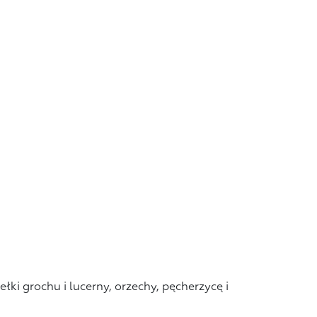
łki grochu i lucerny, orzechy, pęcherzycę i