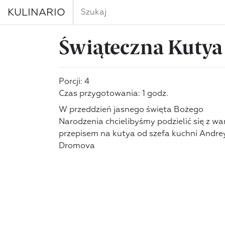
KULINARIO
Świąteczna Kutya
Porcji: 4
Czas przygotowania: 1 godz.
W przeddzień jasnego święta Bożego
Narodzenia chcielibyśmy podzielić się z w
przepisem na kutya od szefa kuchni Andre
Dromova