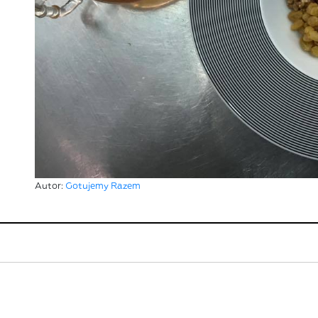
Autor:
Gotujemy Razem