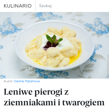
KULINARIO
Autor:
Dasha Malahova
Leniwe pierogi z
ziemniakami i twarogiem