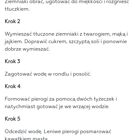
Ziemniaki obrać, ugotować do miękkości i rozgnieść
tłuczkiem.
Krok 2
Wymieszać tłuczone ziemniaki z twarogiem, mąką i
jajkiem. Doprawić cukrem, szczyptą soli i ponownie
dobrze wymieszać.
Krok 3
Zagotować wodę w rondlu i posolić.
Krok 4
Formować pierogi za pomocą dwóch łyżeczek i
natychmiast gotować je we wrzącej wodzie.
Krok 5
Odcedzić wodę. Leniwe pierogi posmarować
kawałkiem masła.