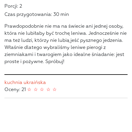
Porcji: 2
Czas przygotowania: 30 min
Prawdopodobnie nie ma na świecie ani jednej osoby,
która nie lubiłaby być trochę leniwa. Jednocześnie nie
ma też ludzi, którzy nie lubią jeść pysznego jedzenia.
Właśnie dlatego wybraliśmy leniwe pierogi z
ziemniakami i twarogiem jako idealne śniadanie: jest
proste i pożywne. Spróbuj!
kuchnia ukraińska
Oceny: 21
☆
☆
☆
☆
☆