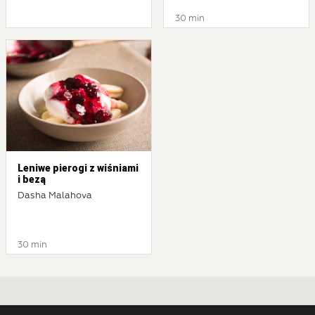
30 min
Leniwe pierogi z wiśniami
i bezą
Dasha Malahova
30 min