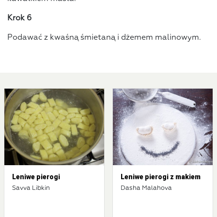
Krok 6
Podawać z kwaśną śmietaną i dżemem malinowym.
Leniwe pierogi
Leniwe pierogi z makiem
Savva Libkin
Dasha Malahova