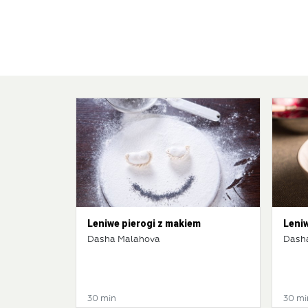
Leniwe pierogi z makiem
Leniw
Dasha Malahova
Dash
30 min
30 mi