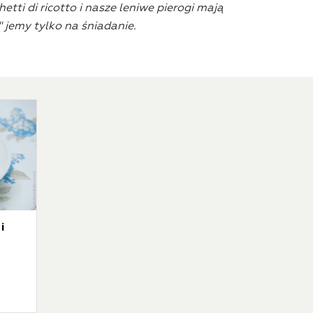
tti di ricotto i nasze leniwe pierogi mają
 jemy tylko na śniadanie.
i