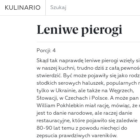
KULINARIO
Leniwe pierogi
Porcji: 4
Skąd tak naprawdę leniwe pierogi wzięły s
w naszej kuchni, trudno dziś z całą pewnoś
stwierdzić. Być może pojawiły się jako rodz
słodkich serowych haluszek, popularnych 
tylko w Ukrainie, ale także na Węgrzech,
Słowacji, w Czechach i Polsce. A może pan
William Pokhlebkin miał rację, mówiąc, że 
jest to danie narodowe, ale raczej danie
restauracyjne, które pojawiło się zaledwie
80-90 lat temu z powodu niechęci do
zepsucia prawdziwych vareników.