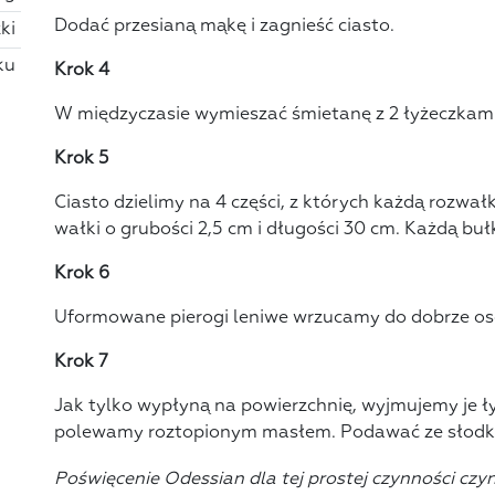
Dodać przesianą mąkę i zagnieść ciasto.
ki
ku
Krok 4
W międzyczasie wymieszać śmietanę z 2 łyżeczkam
Krok 5
Ciasto dzielimy na 4 części, z których każdą roz
wałki o grubości 2,5 cm i długości 30 cm. Każdą buł
Krok 6
Uformowane pierogi leniwe wrzucamy do dobrze os
Krok 7
Jak tylko wypłyną na powierzchnię, wyjmujemy je ł
polewamy roztopionym masłem. Podawać ze słodk
Poświęcenie Odessian dla tej prostej czynności cz