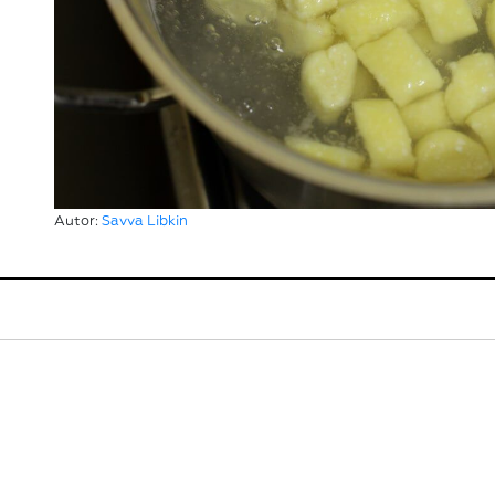
Autor:
Savva Libkin