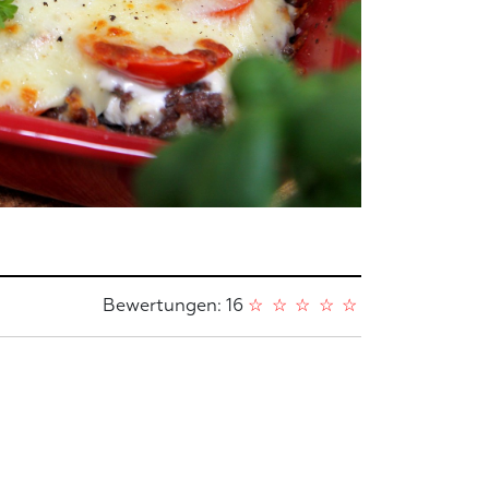
Bewertungen: 16
☆
☆
☆
☆
☆