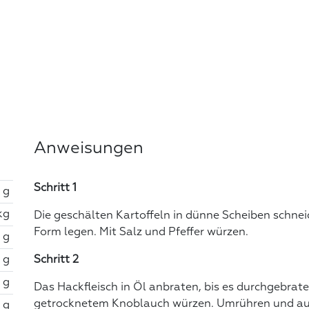
Anweisungen
Schritt 1
 g
kg
Die geschälten Kartoffeln in dünne Scheiben schnei
Form legen. Mit Salz und Pfeffer würzen.
 g
 g
Schritt 2
 g
Das Hackfleisch in Öl anbraten, bis es durchgebrate
getrocknetem Knoblauch würzen. Umrühren und auf 
 g