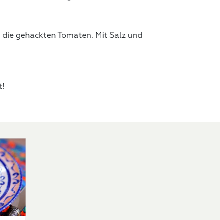
n die gehackten Tomaten. Mit Salz und
t!