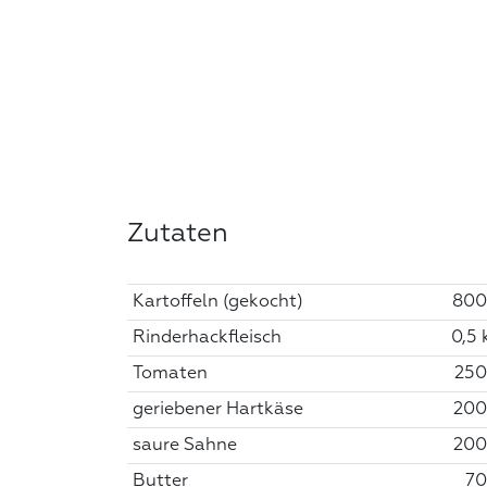
Zutaten
Kartoffeln (gekocht)
800
Rinderhackfleisch
0,5 
Tomaten
250
geriebener Hartkäse
200
saure Sahne
200
Butter
70