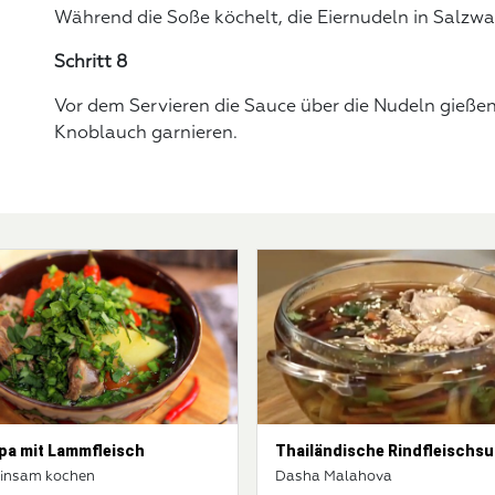
Während die Soße köchelt, die Eiernudeln in Salzwas
Schritt 8
Vor dem Servieren die Sauce über die Nudeln gieße
Knoblauch garnieren.
pa mit Lammfleisch
Thailändische Rindfleischs
insam kochen
Dasha Malahova