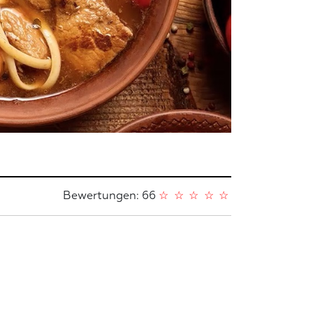
Bewertungen: 66
☆
☆
☆
☆
☆