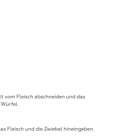
tt vom Fleisch abschneiden und das
 Würfel.
das Fleisch und die Zwiebel hineingeben.