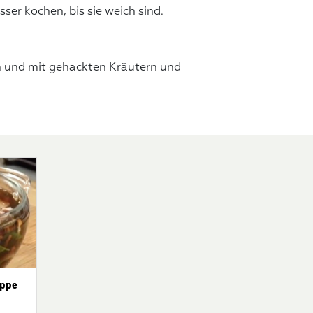
ser kochen, bis sie weich sind.
n und mit gehackten Kräutern und
uppe