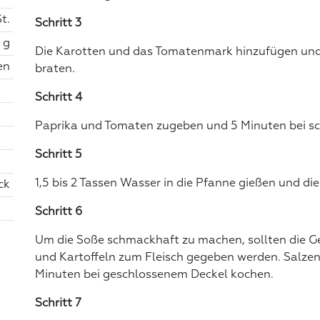
St.
Schritt 3
 g
Die Karotten und das Tomatenmark hinzufügen und 
en
braten.
Schritt 4
Paprika und Tomaten zugeben und 5 Minuten bei sc
Schritt 5
1,5 bis 2 Tassen Wasser in die Pfanne gießen und di
ck
Schritt 6
Um die Soße schmackhaft zu machen, sollten die G
und Kartoffeln zum Fleisch gegeben werden. Salzen
Minuten bei geschlossenem Deckel kochen.
Schritt 7