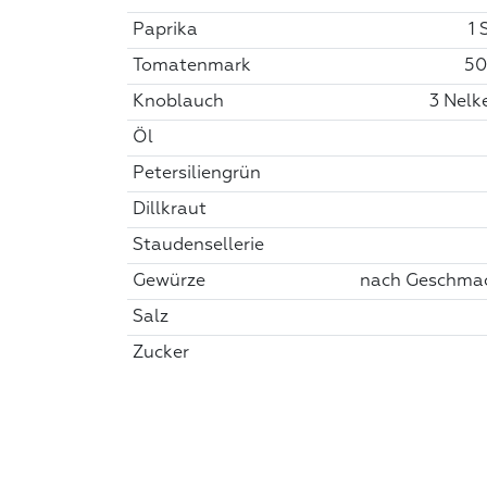
Paprika
1 
Tomatenmark
50
Knoblauch
3 Nelk
Öl
Petersiliengrün
Dillkraut
Staudensellerie
Gewürze
nach Geschma
Salz
Zucker