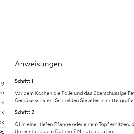
Anweisungen
Schritt 1
 g
en
Vor dem Kochen die Folie und das überschüssige Fe
Gemüse schälen. Schneiden Sie alles in mittelgroße
ck
ck
Schritt 2
ck
Öl in einer tiefen Pfanne oder einem Topf erhitzen, 
Unter ständigem Rühren 7 Minuten braten.
St.