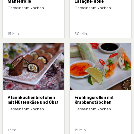
Mantelrolle
Lasagne-Rolle
Gemeinsam kochen
Gemeinsam kochen
15 Min.
50 Min.
Pfannkuchenbrötchen
Frühlingsrollen mit
mit Hüttenkäse und Obst
Krabbenstäbchen
Gemeinsam kochen
Gemeinsam kochen
1 Std.
15 Min.