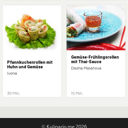
Gemüse-Frühlingsrollen
mit Thai-Sauce
Pfannkuchenrollen mit
Huhn und Gemüse
Dasha Malahova
Ivona
30 Min.
15 Min.
© Kulinario.me 2026