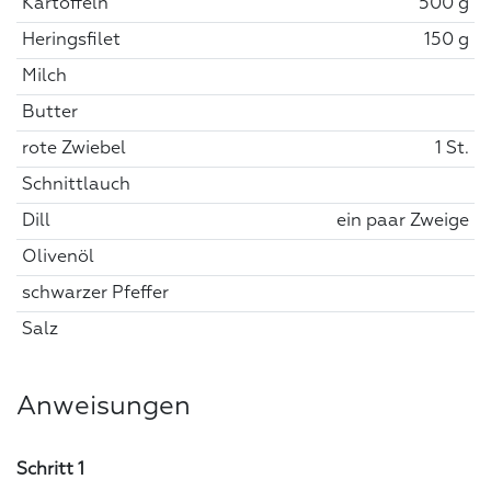
Kartoffeln
500 g
Heringsfilet
150 g
Milch
Butter
rote Zwiebel
1 St.
Schnittlauch
Dill
ein paar Zweige
Olivenöl
schwarzer Pfeffer
Salz
Anweisungen
Schritt 1