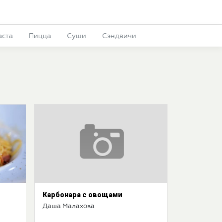
аста
Пицца
Суши
Сэндвичи
Карбонара с овощами
Даша Малахова