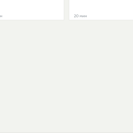
ин
20 мин