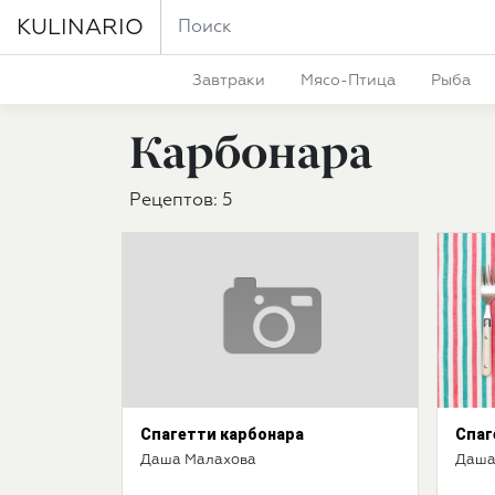
KULINARIO
Завтраки
Мясо-Птица
Рыба
Карбонара
Рецептов: 5
Спагетти карбонара
Спаг
Даша Малахова
Даша