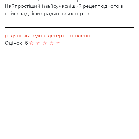
Найпростіший і найсучасніший рецепт одного з
найскладніших радянських тортів.
радянська кухня
десерт
наполеон
Оцінок: 6
☆
☆
☆
☆
☆