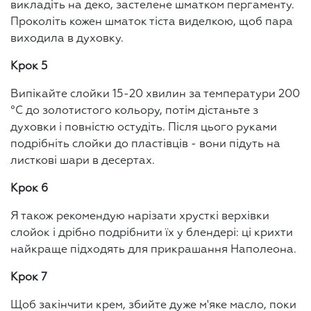
викладіть на деко, застелене шматком пергаменту.
Проколіть кожен шматок тіста виделкою, щоб пара
виходила в духовку.
Крок 5
Випікайте слойки 15-20 хвилин за температури 200
°C до золотистого кольору, потім дістаньте з
духовки і повністю остудіть. Після цього руками
подрібніть слойки до пластівців - вони підуть на
листкові шари в десертах.
Крок 6
Я також рекомендую нарізати хрусткі верхівки
слойок і дрібно подрібнити їх у блендері: ці крихти
найкраще підходять для прикрашання Наполеона.
Крок 7
Щоб закінчити крем, збийте дуже м'яке масло, поки