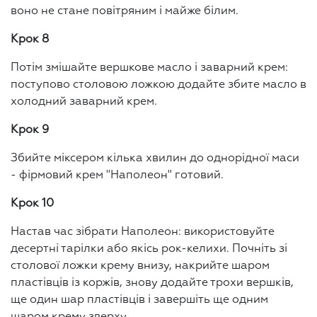
воно не стане повітряним і майже білим.
Крок 8
Потім змішайте вершкове масло і заварний крем:
поступово столовою ложкою додайте збите масло в
холодний заварний крем.
Крок 9
Збийте міксером кілька хвилин до однорідної маси
- фірмовий крем "Наполеон" готовий.
Крок 10
Настав час зібрати Наполеон: використовуйте
десертні тарілки або якісь рок-келихи. Почніть зі
столової ложки крему внизу, накрийте шаром
пластівців із коржів, знову додайте трохи вершків,
ще один шар пластівців і завершіть ще одним