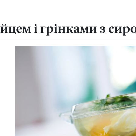
яйцем і грінками з сир