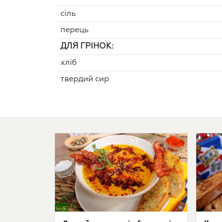
сіль
перець
ДЛЯ ГРІНОК:
хліб
твердий сир