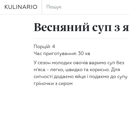
KULINARIO
Весняний суп з 
Порцій: 4
Час приготування: 30 хв
У сезон молодих овочів варимо суп без
м'яса - легко, швидко та корисно. Для
ситності додаємо яйце і подаємо до супу
гріночки з сиром