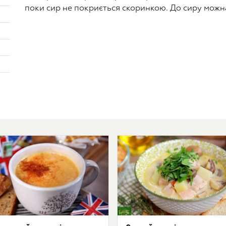
поки сир не покриється скоринкою. До сиру можна