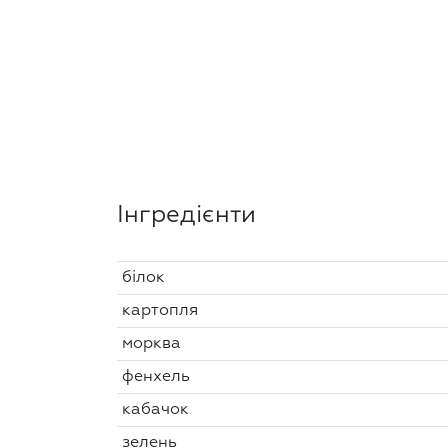
Інгредієнти
білок
картопля
морква
фенхель
кабачок
зелень