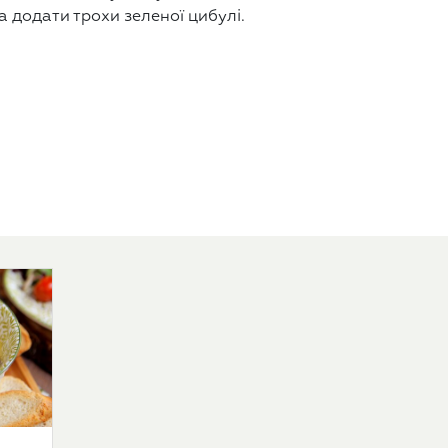
 додати трохи зеленої цибулі.