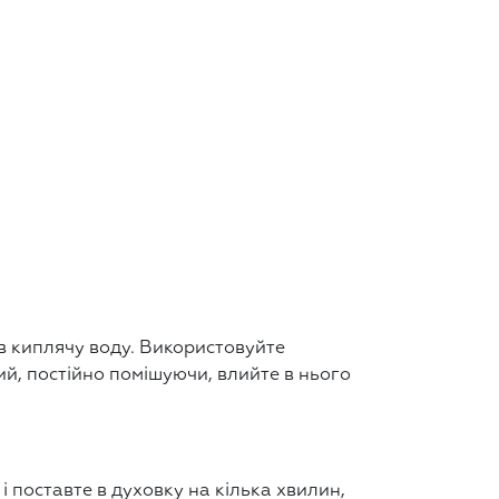
 в киплячу воду. Використовуйте
ий, постійно помішуючи, влийте в нього
 і поставте в духовку на кілька хвилин,