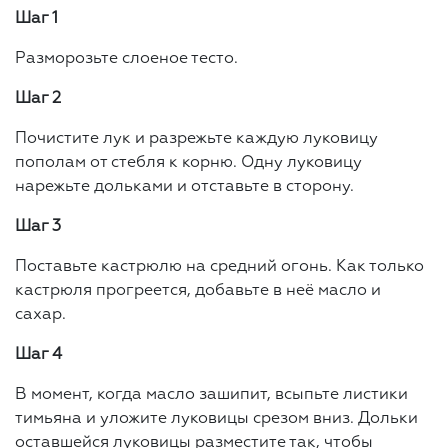
Шаг 1
Разморозьте слоеное тесто.
Шаг 2
Почистите лук и разрежьте каждую луковицу
пополам от стебля к корню. Одну луковицу
нарежьте дольками и отставьте в сторону.
Шаг 3
Поставьте кастрюлю на средний огонь. Как только
кастрюля прогреется, добавьте в неё масло и
сахар.
Шаг 4
В момент, когда масло зашипит, всыпьте листики
тимьяна и уложите луковицы срезом вниз. Дольки
оставшейся луковицы разместите так, чтобы