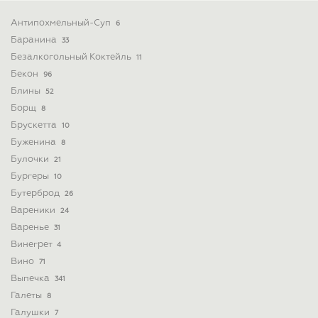
Антипохмельный-Суп
6
Баранина
33
Безалкогольный Коктейль
11
Бекон
96
Блины
52
Борщ
8
Брускетта
10
Буженина
8
Булочки
21
Бургеры
10
Бутерброд
26
Вареники
24
Варенье
31
Винегрет
4
Вино
71
Выпечка
341
Галеты
8
Галушки
7