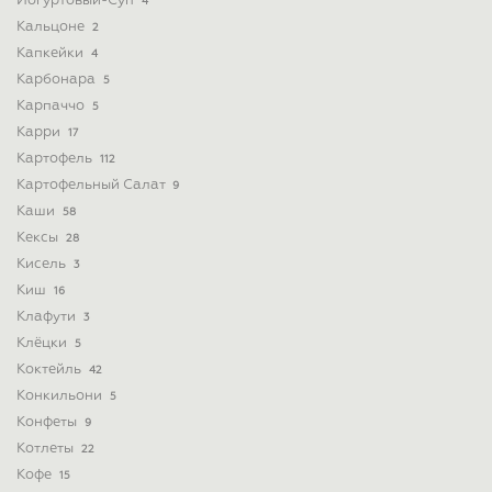
Йогуртовый-Суп
4
Кальцоне
2
Капкейки
4
Карбонара
5
Карпаччо
5
Карри
17
Картофель
112
Картофельный Салат
9
Каши
58
Кексы
28
Кисель
3
Киш
16
Клафути
3
Клёцки
5
Коктейль
42
Конкильони
5
Конфеты
9
Котлеты
22
Кофе
15