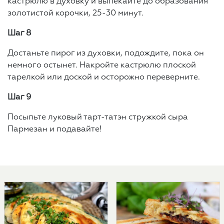
кастрюлю в духовку и выпекайте до образования
золотистой корочки, 25-30 минут.
Шаг 8
Достаньте пирог из духовки, подождите, пока он
немного остынет. Накройте кастрюлю плоской
тарелкой или доской и осторожно переверните.
Шаг 9
Посыпьте луковый тарт-татэн стружкой сыра
Пармезан и подавайте!