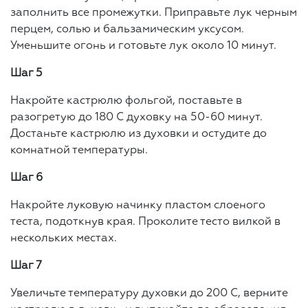
заполнить все промежутки. Приправьте лук черным
перцем, солью и бальзамическим уксусом.
Уменьшите огонь и готовьте лук около 10 минут.
Шаг 5
Накройте кастрюлю фольгой, поставьте в
разогретую до 180 С духовку на 50-60 минут.
Достаньте кастрюлю из духовки и остудите до
комнатной температуры.
Шаг 6
Накройте луковую начинку пластом слоеного
теста, подоткнув края. Проколите тесто вилкой в
нескольких местах.
Шаг 7
Увеличьте температуру духовки до 200 С, верните