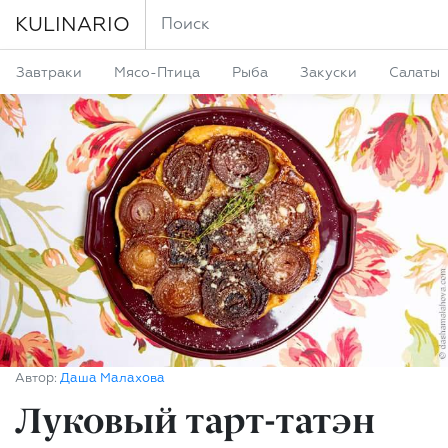
KULINARIO
Завтраки
Мясо-Птица
Рыба
Закуски
Салаты
Автор:
Даша Малахова
Луковый тарт-татэн