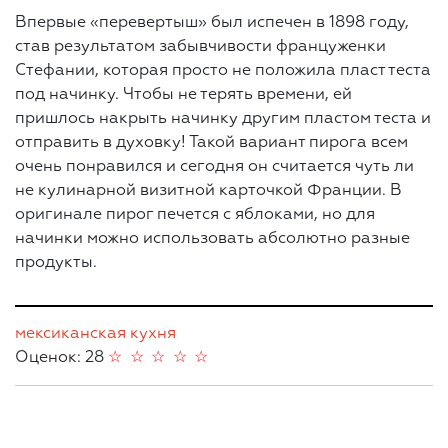
Впервые «перевертыш» был испечен в 1898 году,
став результатом забывчивости француженки
Стефании, которая просто не положила пласт теста
под начинку. Чтобы не терять времени, ей
пришлось накрыть начинку другим пластом теста и
отправить в духовку! Такой вариант пирога всем
очень понравился и сегодня он считается чуть ли
не кулинарной визитной карточкой Франции. В
оригинале пирог печется с яблоками, но для
начинки можно использовать абсолютно разные
продукты.
мексиканская кухня
Оценок: 28
☆
☆
☆
☆
☆