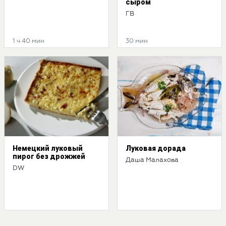
сыром
ГВ
1 ч 40 мин
30 мин
Немецкий луковый
Луковая дорада
пирог без дрожжей
Даша Малахова
DW