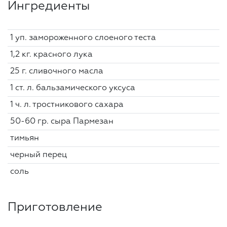
Ингредиенты
1 уп. замороженного слоеного теста
1,2 кг. красного лука
25 г. сливочного масла
1 ст. л. бальзамического уксуса
1 ч. л. тростникового сахара
50-60 гр. сыра Пармезан
тимьян
черный перец
соль
Приготовление