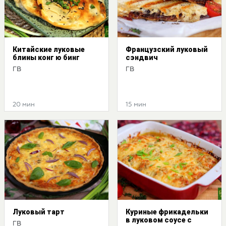
Китайские луковые
Французский луковый
блины конг ю бинг
сэндвич
ГВ
ГВ
20 мин
15 мин
Луковый тарт
Куриные фрикадельки
в луковом соусе с
ГВ