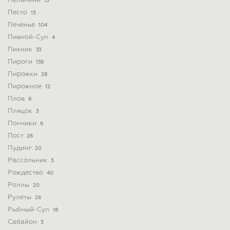
Пельмени
15
Песто
13
Печенье
104
Пивной-Суп
4
Пикник
33
Пироги
139
Пирожки
28
Пирожное
12
Плов
8
Пляцок
3
Пончики
6
Пост
26
Пудинг
20
Рассольник
3
Рождество
40
Роллы
20
Рулеты
26
Рыбный-Суп
18
Сабайон
3