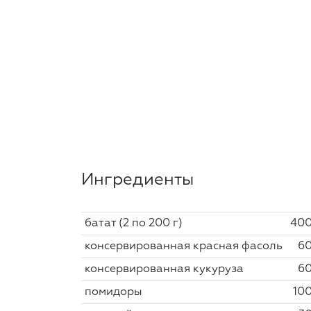
Ингредиенты
батат (2 по 200 г)
400
консервированная красная фасоль
60
консервированная кукуруза
60
помидоры
100