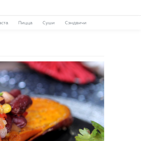
аста
Пицца
Суши
Сэндвичи