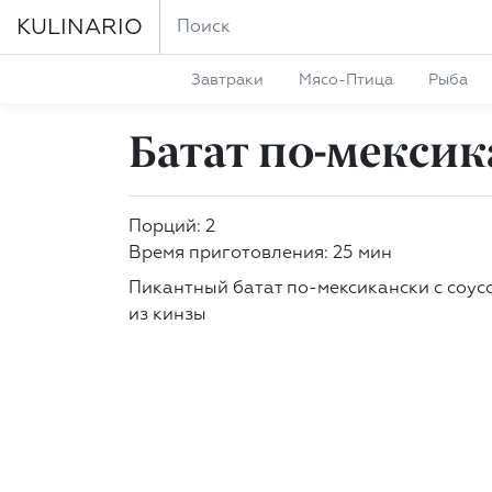
KULINARIO
Завтраки
Мясо-Птица
Рыба
Батат по-мекси
Порций: 2
Время приготовления: 25 мин
Пикантный батат по-мексикански с соус
из кинзы