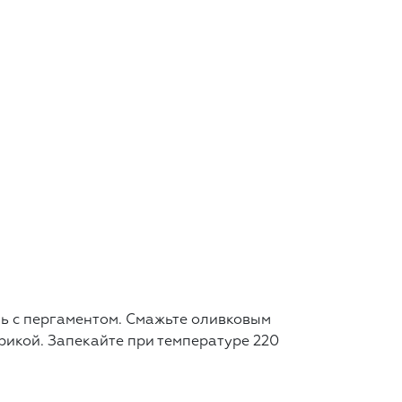
нь с пергаментом. Смажьте оливковым
рикой. Запекайте при температуре 220