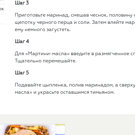
Шаг 3
ок
Приготовьте маринад, смешав чеснок, половину 
щепотку черного перца и соли. Затем влейте мар
ему немного загустеть.
Шаг 4
Для «Мартини-масла» введите в размягченное с
Тщательно перемешайте.
Шаг 5
Подавайте цыпленка, полив маринадом, а сверх
масла» и украсьте оставшимся тимьяном.