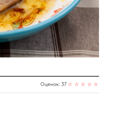
Оценок: 37
☆
☆
☆
☆
☆