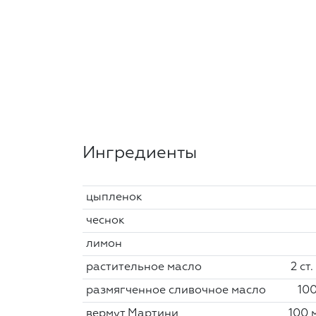
Ингредиенты
цыпленок
чеснок
лимон
растительное масло
2 ст.
размягченное сливочное масло
100
вермут Мартини
100 