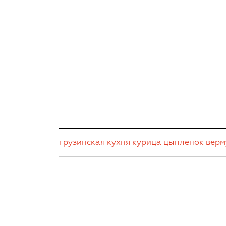
грузинская кухня
курица
цыпленок
верм