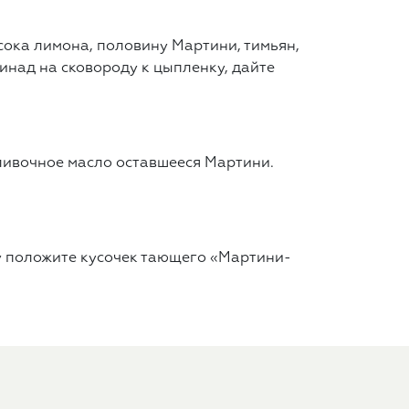
сока лимона, половину Мартини, тимьян,
инад на сковороду к цыпленку, дайте
ливочное масло оставшееся Мартини.
у положите кусочек тающего «Мартини-