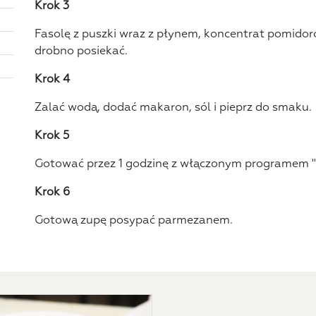
Krok 3
Fasolę z puszki wraz z płynem, koncentrat pomidorow
drobno posiekać.
Krok 4
Zalać wodą, dodać makaron, sól i pieprz do smaku.
Krok 5
Gotować przez 1 godzinę z włączonym programem "
Krok 6
Gotową zupę posypać parmezanem.