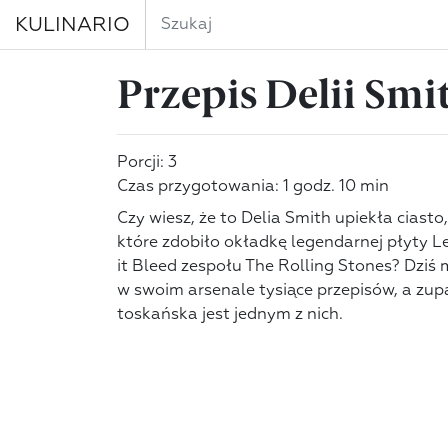
KULINARIO
Przepis Delii Smi
Porcji: 3
Czas przygotowania: 1 godz. 10 min
Czy wiesz, że to Delia Smith upiekła ciasto,
które zdobiło okładkę legendarnej płyty L
it Bleed zespołu The Rolling Stones? Dziś
w swoim arsenale tysiące przepisów, a zup
toskańska jest jednym z nich.