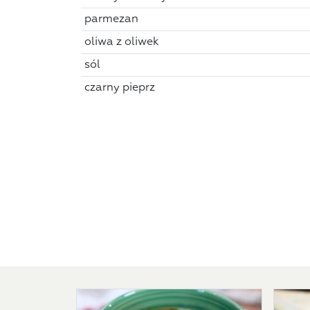
parmezan
oliwa z oliwek
sól
czarny pieprz