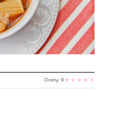
Oceny: 9
☆
☆
☆
☆
☆