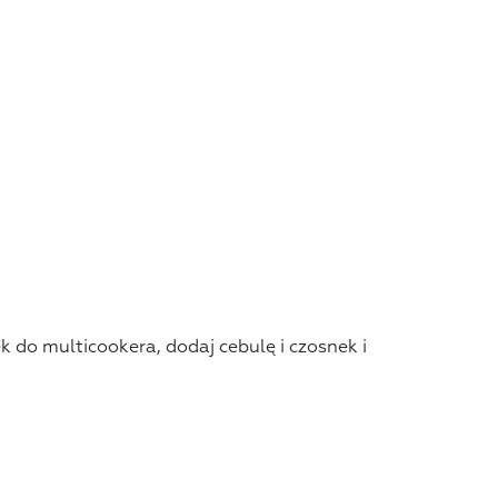
ek do multicookera, dodaj cebulę i czosnek i