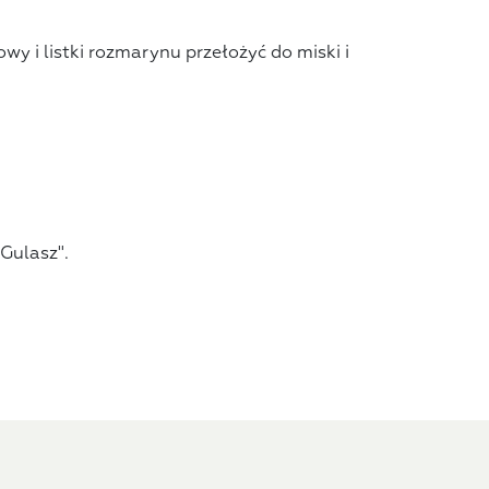
y i listki rozmarynu przełożyć do miski i
Gulasz".