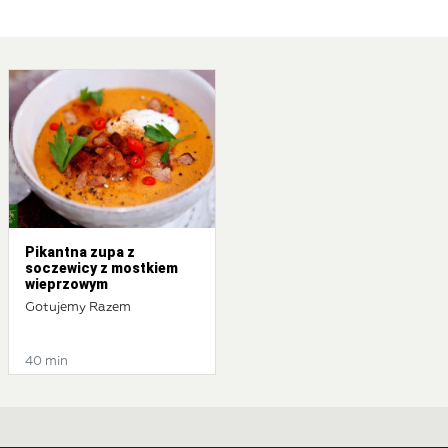
Pikantna zupa z
soczewicy z mostkiem
wieprzowym
Gotujemy Razem
40 min