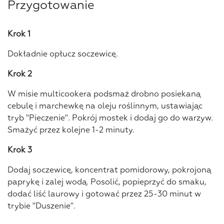
Przygotowanie
Krok 1
Dokładnie opłucz soczewicę.
Krok 2
W misie multicookera podsmaż drobno posiekaną
cebulę i marchewkę na oleju roślinnym, ustawiając
tryb "Pieczenie". Pokrój mostek i dodaj go do warzyw.
Smażyć przez kolejne 1-2 minuty.
Krok 3
Dodaj soczewicę, koncentrat pomidorowy, pokrojoną
paprykę i zalej wodą. Posolić, popieprzyć do smaku,
dodać liść laurowy i gotować przez 25-30 minut w
trybie "Duszenie".