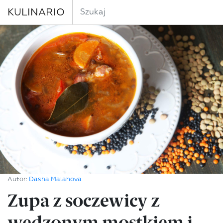
KULINARIO
Autor:
Dasha Malahova
Zupa z soczewicy z
wędzonym mostkiem i