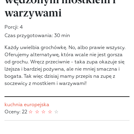
warzywami
Porcji: 4
Czas przygotowania: 30 min
Każdy uwielbia grochówkę. No, albo prawie wszyscy.
Oferujemy alternatywę, która wcale nie jest gorsza
od grochu. Wręcz przeciwnie - taka zupa okazuje się
lżejsza i bardziej pożywna, ale nie mniej smaczna i
bogata. Tak więc dzisiaj mamy przepis na zupę z
soczewicy z mostkiem i warzywami!
kuchnia europejska
Oceny: 22
☆
☆
☆
☆
☆