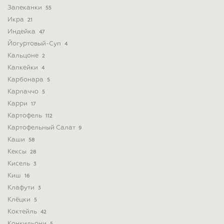
Запеканки
55
Икра
21
Индейка
47
Йогуртовый-Суп
4
Кальцоне
2
Капкейки
4
Карбонара
5
Карпаччо
5
Карри
17
Картофель
112
Картофельный Салат
9
Каши
58
Кексы
28
Кисель
3
Киш
16
Клафути
3
Клёцки
5
Коктейль
42
Конкильони