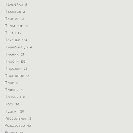
Панкейки
5
Пахлава
2
Паштет
10
Пельмени
15
Песто
13
Печенье
104
Пивной-Суп
4
Пикник
33
Пироги
139
Пирожки
28
Пирожное
12
Плов
8
Пляцок
3
Пончики
6
Пост
26
Пудинг
20
Рассольник
3
Рождество
40
Роллы