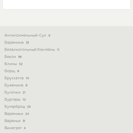
Антипохмельный-Суп
6
Баранина
33
Безалкогольный Коктейль
11
Бекон
96
Блины
52
Борщ
8
Брускетта
10
Буженина
8
Булочки
21
Бургеры
10
Бутерброд
26
Вареники
24
Варенье
31
Винегрет
4