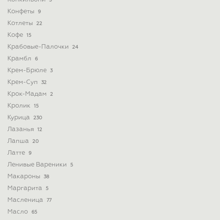
5
Конфеты
9
Котлеты
22
Кофе
15
Крабовые-Палочки
24
Крамбл
6
Крем-Брюле
3
Крем-Суп
32
Крок-Мадам
2
Кролик
15
Курица
230
Лазанья
12
Лапша
20
Латте
9
Ленивые Вареники
5
Макароны
38
Маргарита
5
Масленица
77
Масло
65