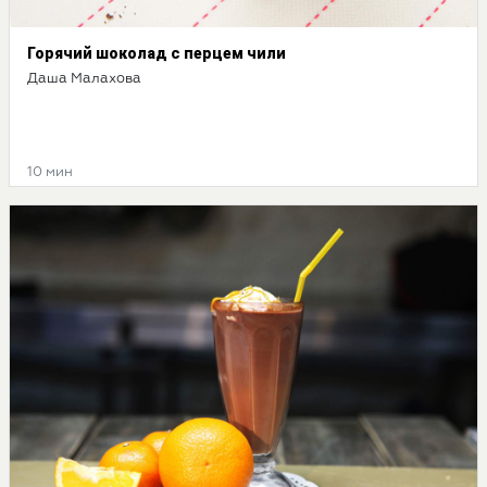
Горячий шоколад с перцем чили
Даша Малахова
10 мин