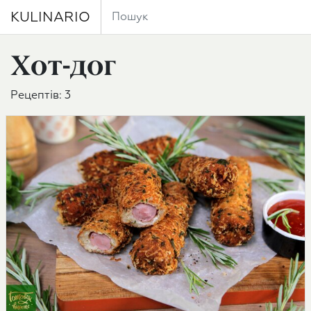
KULINARIO
Хот-дог
Рецептів: 3