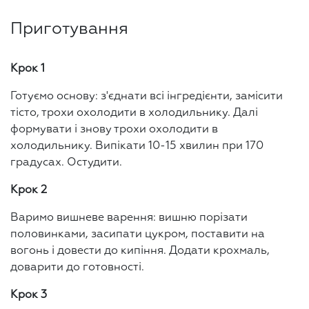
Приготування
Крок 1
Готуємо основу: з'єднати всі інгредієнти, замісити
тісто, трохи охолодити в холодильнику. Далі
формувати і знову трохи охолодити в
холодильнику. Випікати 10-15 хвилин при 170
градусах. Остудити.
Крок 2
Варимо вишневе варення: вишню порізати
половинками, засипати цукром, поставити на
вогонь і довести до кипіння. Додати крохмаль,
доварити до готовності.
Крок 3