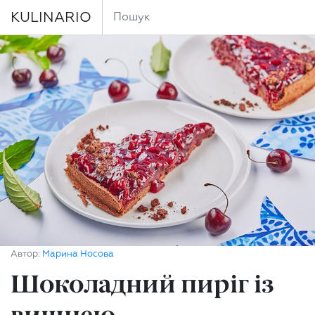
KULINARIO
Автор:
Марина Носова
Шоколадний пиріг із
вишнею