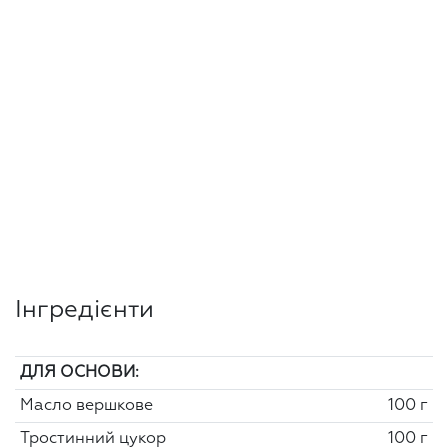
Інгредієнти
ДЛЯ ОСНОВИ:
Масло вершкове
100 г
Тростинний цукор
100 г