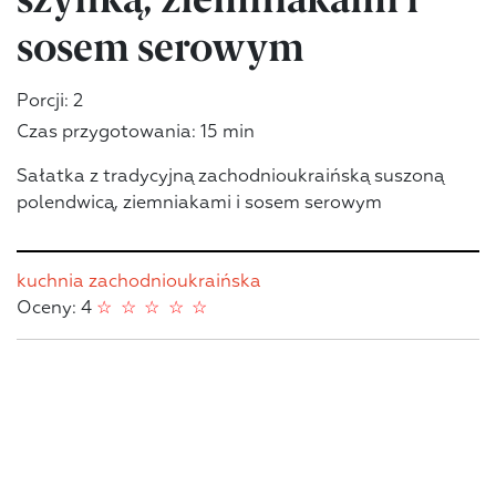
sosem serowym
Porcji: 2
Czas przygotowania: 15 min
Sałatka z tradycyjną zachodnioukraińską suszoną
polendwicą, ziemniakami i sosem serowym
kuchnia zachodnioukraińska
Oceny: 4
☆
☆
☆
☆
☆