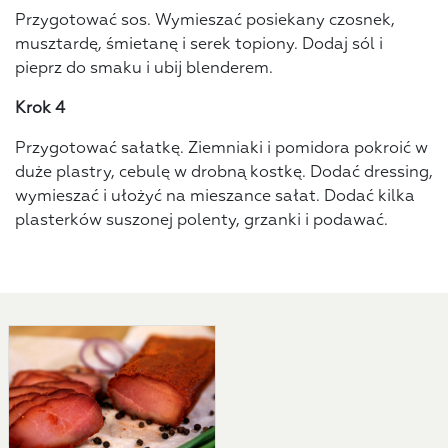
Przygotować sos. Wymieszać posiekany czosnek,
musztardę, śmietanę i serek topiony. Dodaj sól i
pieprz do smaku i ubij blenderem.
Krok 4
Przygotować sałatkę. Ziemniaki i pomidora pokroić w
duże plastry, cebulę w drobną kostkę. Dodać dressing,
wymieszać i ułożyć na mieszance sałat. Dodać kilka
plasterków suszonej polenty, grzanki i podawać.