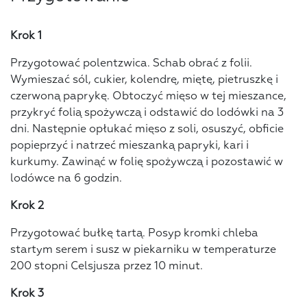
Krok 1
Przygotować polentzwica. Schab obrać z folii.
Wymieszać sól, cukier, kolendrę, miętę, pietruszkę i
czerwoną paprykę. Obtoczyć mięso w tej mieszance,
przykryć folią spożywczą i odstawić do lodówki na 3
dni. Następnie opłukać mięso z soli, osuszyć, obficie
popieprzyć i natrzeć mieszanką papryki, kari i
kurkumy. Zawinąć w folię spożywczą i pozostawić w
lodówce na 6 godzin.
Krok 2
Przygotować bułkę tartą. Posyp kromki chleba
startym serem i susz w piekarniku w temperaturze
200 stopni Celsjusza przez 10 minut.
Krok 3