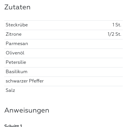
Zutaten
Steckrübe
1 St.
Zitrone
1/2 St.
Parmesan
Olivenöl
Petersilie
Basilikum
schwarzer Pfeffer
Salz
Anweisungen