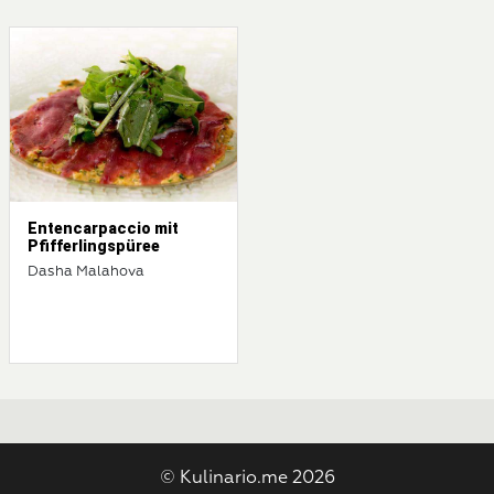
Entencarpaccio mit
Pfifferlingspüree
Dasha Malahova
© Kulinario.me 2026