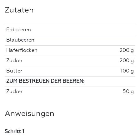
Zutaten
Erdbeeren
Blaubeeren
Haferflocken
200 g
Zucker
200 g
Butter
100 g
ZUM BESTREUEN DER BEEREN:
Zucker
50 g
Anweisungen
Schritt 1