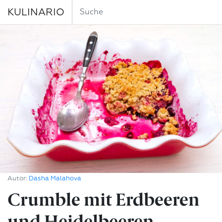
KULINARIO
Autor:
Dasha Malahova
Crumble mit Erdbeeren
und Heidelbeeren