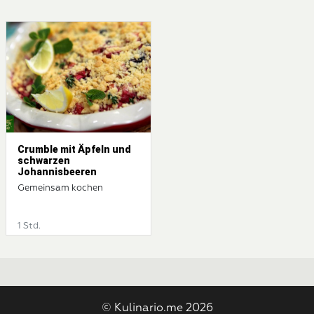
Crumble mit Äpfeln und
schwarzen
Johannisbeeren
Gemeinsam kochen
1 Std.
© Kulinario.me 2026