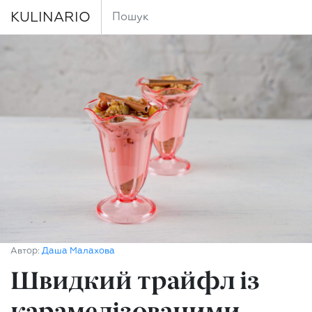
KULINARIO
Автор:
Даша Малахова
Швидкий трайфл із
карамелізованими