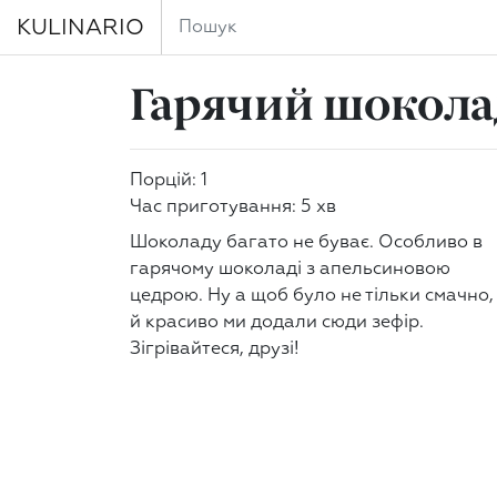
KULINARIO
Гарячий шоколад
Порцій: 1
Час приготування: 5 хв
Шоколаду багато не буває. Особливо в
гарячому шоколаді з апельсиновою
цедрою. Ну а щоб було не тільки смачно,
й красиво ми додали сюди зефір.
Зігрівайтеся, друзі!