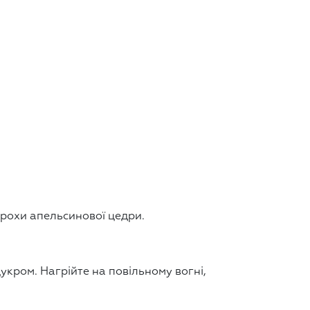
 трохи апельсинової цедри.
укром. Нагрійте на повільному вогні,