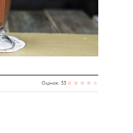
Оцінок: 33
☆
☆
☆
☆
☆