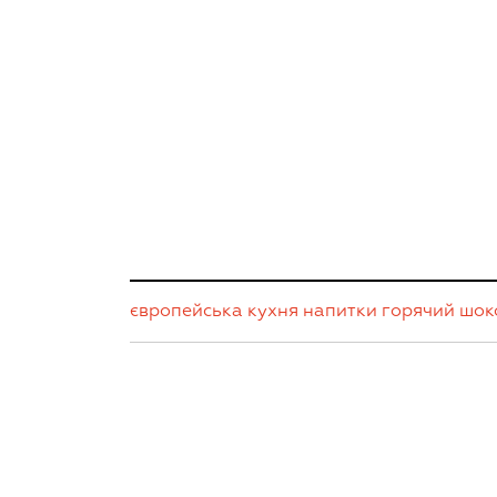
європейська кухня
напитки
горячий шок