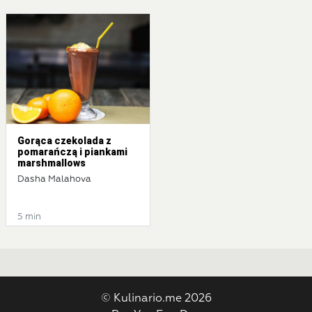
Gorąca czekolada z
pomarańczą i piankami
marshmallows
Dasha Malahova
5 min
© Kulinario.me 2026