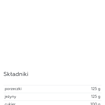
Składniki
porzeczki
125 g
jeżyny
125 g
cukier
100 g