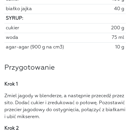
białko jajka
40 g
SYRUP:
cukier
200 g
woda
75 ml
agar-agar (900 g na cm3)
10 g
Przygotowanie
Krok 1
Zmiel jagody w blenderze, a następnie przecedź przez
sito. Dodać cukier i zredukować o połowę. Pozostawić
przecier jagodowy do ostygnięcia, połączyć z białkami
i ubić mikserem.
Krok 2