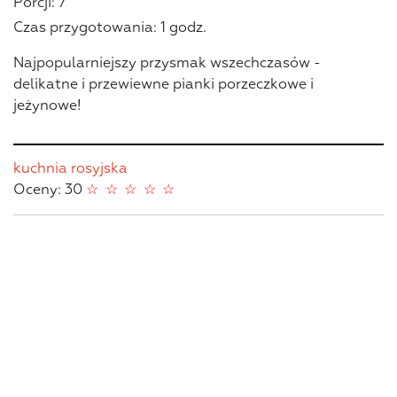
Porcji: 7
Czas przygotowania: 1 godz.
Najpopularniejszy przysmak wszechczasów -
delikatne i przewiewne pianki porzeczkowe i
jeżynowe!
kuchnia rosyjska
Oceny: 30
☆
☆
☆
☆
☆