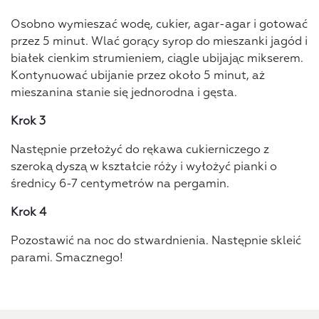
Osobno wymieszać wodę, cukier, agar-agar i gotować
przez 5 minut. Wlać gorący syrop do mieszanki jagód i
białek cienkim strumieniem, ciągle ubijając mikserem.
Kontynuować ubijanie przez około 5 minut, aż
mieszanina stanie się jednorodna i gęsta.
Krok 3
Następnie przełożyć do rękawa cukierniczego z
szeroką dyszą w kształcie róży i wyłożyć pianki o
średnicy 6-7 centymetrów na pergamin.
Krok 4
Pozostawić na noc do stwardnienia. Następnie skleić
parami. Smacznego!