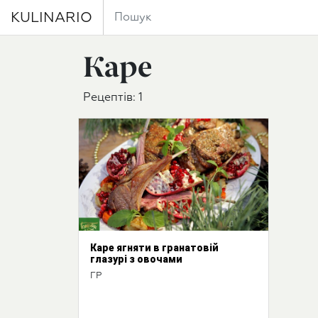
KULINARIO
Каре
Рецептів: 1
Каре ягняти в гранатовій
глазурі з овочами
ГР