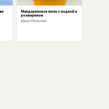
ке
Мандариновое желе с водкой и
розмарином
Даша Малахова