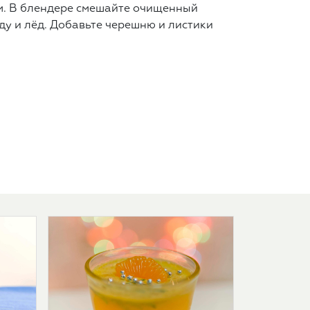
ом. В блендере смешайте очищенный
оду и лёд. Добавьте черешню и листики