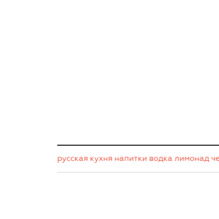
русская кухня
напитки
водка
лимонад
ч