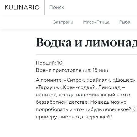
KULINARIO
Завтраки
Мясо-Птица
Рыба
Водка и лимона
Порций: 10
Время приготовления: 15 мин
А помните: «Ситро», «Байкал», «Дюшес»,
«Тархун», «Крем-сода»?.. Лимонад –
напиток, всегда напоминающий нам о
беззаботном детстве! Но ведь можно
попробовать и что-нибудь новенькое? К
примеру, лимонад с черешней?