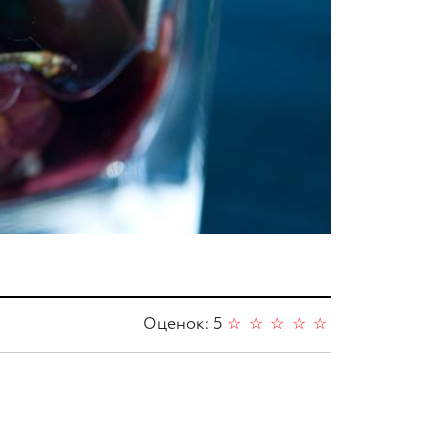
Оценок: 5
☆
☆
☆
☆
☆