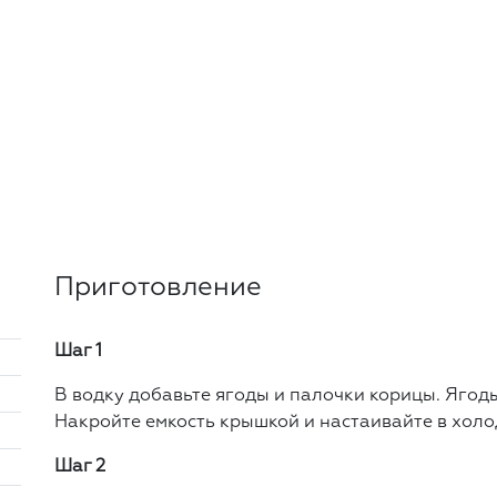
Приготовление
Шаг 1
В водку добавьте ягоды и палочки корицы. Ягод
Накройте емкость крышкой и настаивайте в холо
Шаг 2