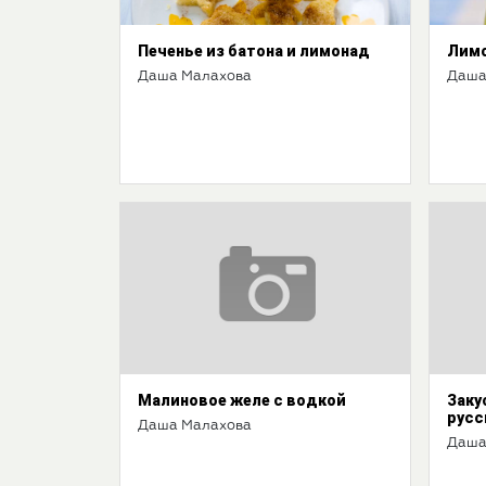
Печенье из батона и лимонад
Лимо
Даша Малахова
Даша
Малиновое желе с водкой
Заку
русс
Даша Малахова
Даша