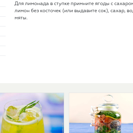
Для лимонада в ступке примните ягоды с сахар
лимон без косточек (или выдавите сок), сахар, в
мяты.