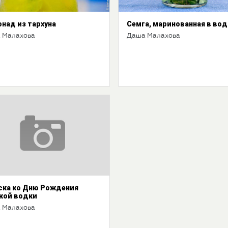
над из тархуна
Семга, маринованная в вод
 Малахова
Даша Малахова
ска ко Дню Рождения
кой водки
 Малахова